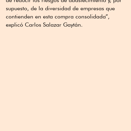
de reducir los riesgos de abastecimiento y, por
supuesto, de la diversidad de empresas que
contienden en esta compra consolidada”,
explicó Carlos Salazar Gaytán.