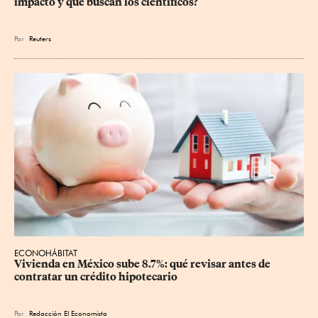
impacto y qué buscan los científicos?
Por
Reuters
ECONOHÁBITAT
Vivienda en México sube 8.7%: qué revisar antes de 
contratar un crédito hipotecario
Por
Redacción El Economista