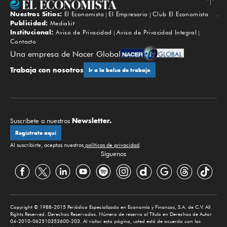
Nuestros Sitios:
El Economista
El Empresario
Club El Economista
Subir
Publicidad:
Mediakit
Institucional:
Aviso de Privacidad
Aviso de Privacidad Integral
Contacto
Una empresa de Nacer Global
Trabaja con nosotros
Ir a la bolsa de trabajo
Newsletter.
Suscríbete a nuestros
Regístrate aquí
Al suscribirte, aceptas nuestras
políticas de privacidad
.
Síguenos
Copyright © 1988-2015 Periódico Especializado en Economía y Finanzas, S.A. de C.V. All
Rights Reserved. Derechos Reservados. Número de reserva al Título en Derechos de Autor
04-2010-062510353600-203. Al visitar esta página, usted está de acuerdo con los