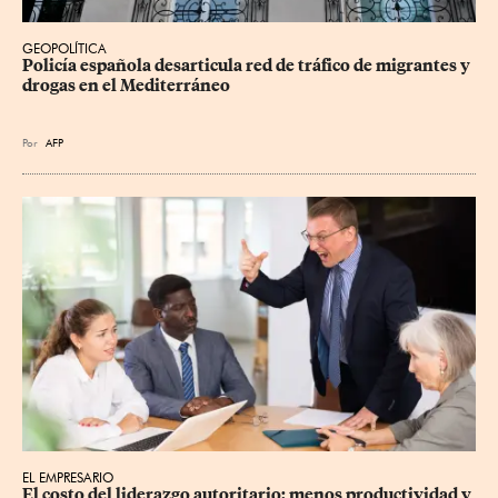
GEOPOLÍTICA
Policía española desarticula red de tráfico de migrantes y 
drogas en el Mediterráneo
Por
AFP
EL EMPRESARIO
El costo del liderazgo autoritario: menos productividad y 