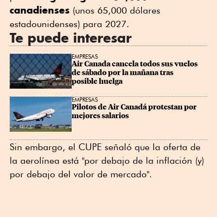
canadienses
(unos 65,000 dólares
estadounidenses) para 2027.
Te puede interesar
EMPRESAS
Air Canada cancela todos sus vuelos 
de sábado por la mañana tras 
posible huelga
EMPRESAS
Pilotos de Air Canadá protestan por 
mejores salarios
Sin embargo, el CUPE señaló que la oferta de
la aerolínea está "por debajo de la inflación (y)
por debajo del valor de mercado".