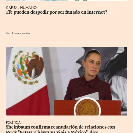
CAPITAL HUMANO
¿Te pueden despedir por ser funado en internet?
Por
Nancy Escutia
POLÍTICA
Sheinbaum confirma reanudación de relaciones con 
Perú; "Betssy Chávez ya viaja a México", dice