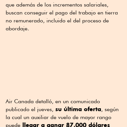
que además de los incrementos salariales,
buscan conseguir el pago del trabajo en tierra
no remunerado, incluido el del proceso de
abordaje.
Air Canada detalló, en un comunicado
su última oferta
publicado el jueves,
, según
la cual un auxiliar de vuelo de mayor rango
llegar a ganar 87,000 dólares
puede