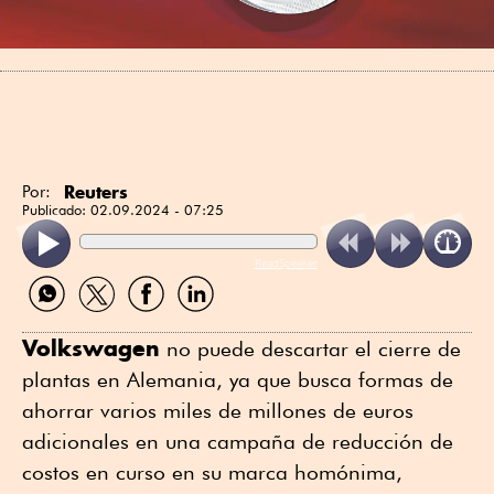
Reuters
Por:
Publicado:
02.09.2024 - 07:25
ReadSpeaker
Compartir
Compartir
Compartir
Compartir
por
por
por
por
WhatsApp
Twitter
Facebook
Linkedin
Volkswagen
no puede descartar el cierre de
plantas en Alemania, ya que busca formas de
ahorrar varios miles de millones de euros
adicionales en una campaña de reducción de
costos en curso en su marca homónima,