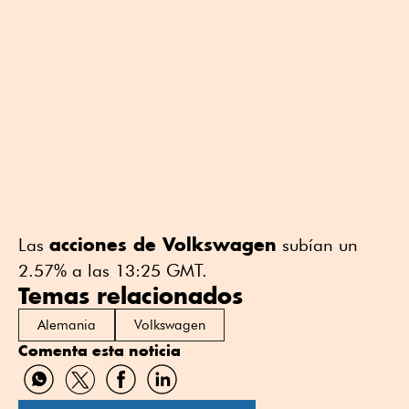
acciones de Volkswagen
Las
subían un
2.57% a las 13:25 GMT.
Temas relacionados
Alemania
Volkswagen
Comenta esta noticia
Compartir
Compartir
Compartir
Compartir
por
por
por
por