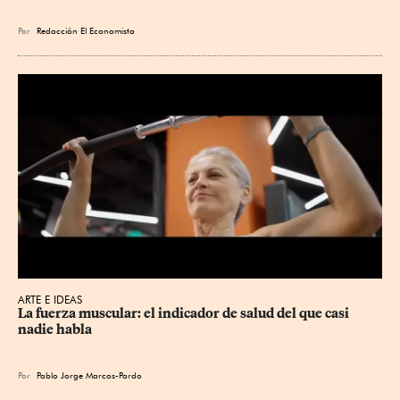
Por
Redacción El Economista
ARTE E IDEAS
La fuerza muscular: el indicador de salud del que casi 
nadie habla
Por
Pablo Jorge Marcos-Pardo