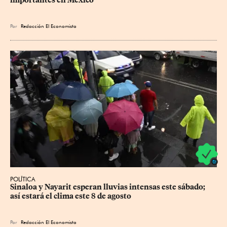
importantes en México
Por
Redacción El Economista
POLÍTICA
Sinaloa y Nayarit esperan lluvias intensas este sábado; 
así estará el clima este 8 de agosto
Por
Redacción El Economista