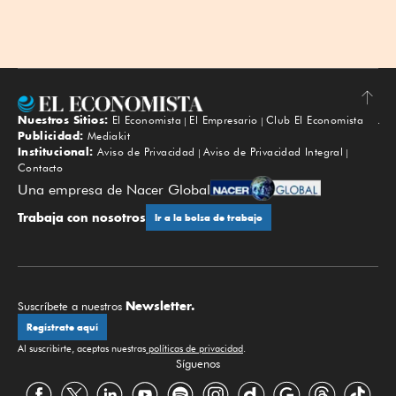
Nuestros Sitios:
El Economista
El Empresario
Club El Economista
Subir
Publicidad:
Mediakit
Institucional:
Aviso de Privacidad
Aviso de Privacidad Integral
Contacto
Una empresa de Nacer Global
Trabaja con nosotros
Ir a la bolsa de trabajo
Newsletter.
Suscríbete a nuestros
Regístrate aquí
Al suscribirte, aceptas nuestras
políticas de privacidad
.
Síguenos