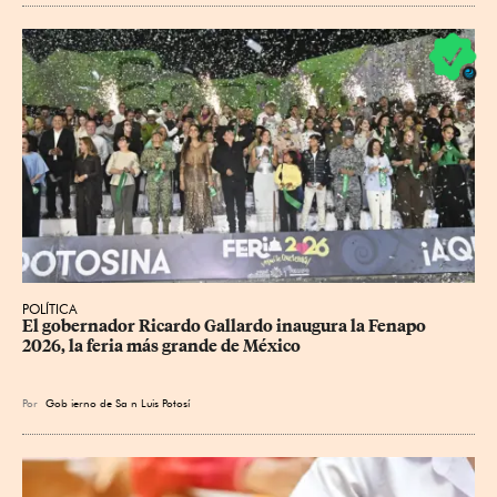
POLÍTICA
​El gobernador Ricardo Gallardo inaugura la Fenapo 
2026, la feria más grande de México
Por
Gob
ierno de Sa
n Luis Potosí