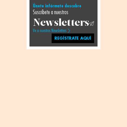
Únete infórmate descubre
Suscríbete a nuestros
Newsletters
Ve a nuestros Newsletters
REGÍSTRATE AQUÍ