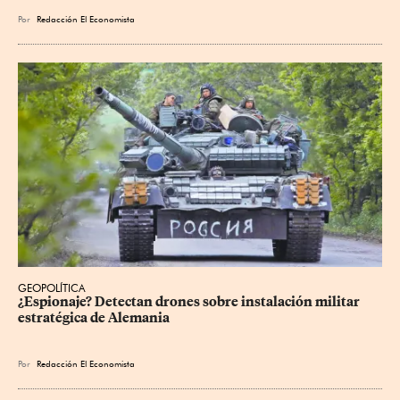
Por
Redacción El Economista
GEOPOLÍTICA
¿Espionaje? Detectan drones sobre instalación militar 
estratégica de Alemania
Por
Redacción El Economista