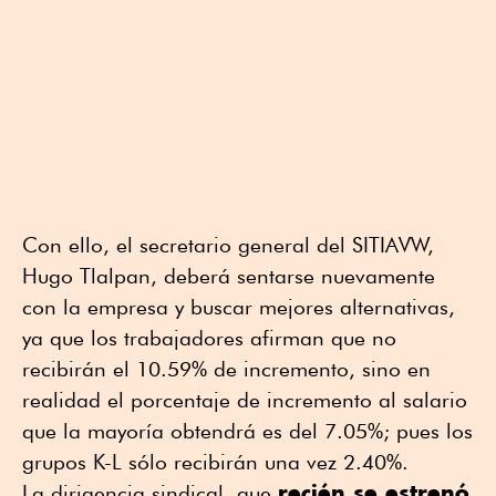
Con ello, el secretario general del SITIAVW, 
Hugo Tlalpan, deberá sentarse nuevamente 
con la empresa y buscar mejores alternativas, 
ya que los trabajadores afirman que no 
recibirán el 10.59% de incremento, sino en 
realidad el porcentaje de incremento al salario 
que la mayoría obtendrá es del 7.05%; pues los 
grupos K-L sólo recibirán una vez 2.40%.
recién se estrenó 
La dirigencia sindical, que 