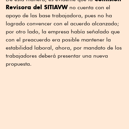
Revisora del SITIAVW
 no cuenta con el 
apoyo de las base trabajadora, pues no ha 
logrado convencer con el acuerdo alcanzado; 
por otro lado, la empresa había señalado que 
con el preacuerdo era posible mantener la 
estabilidad laboral, ahora, por mandato de los 
trabajadores deberá presentar una nueva 
propuesta.