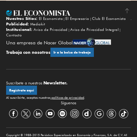
Nuestros Sitios:
El Economista
El Empresario
Club El Economista
Subir
Publicidad:
Mediakit
Institucional:
Aviso de Privacidad
Aviso de Privacidad Integral
Contacto
Una empresa de Nacer Global
Trabaja con nosotros
Ir a la bolsa de trabajo
Newsletter.
Suscríbete a nuestros
Regístrate aquí
Al suscribirte, aceptas nuestras
políticas de privacidad
.
Síguenos
Copyright © 1988-2015 Periódico Especializado en Economía y Finanzas, S.A. de C.V. All