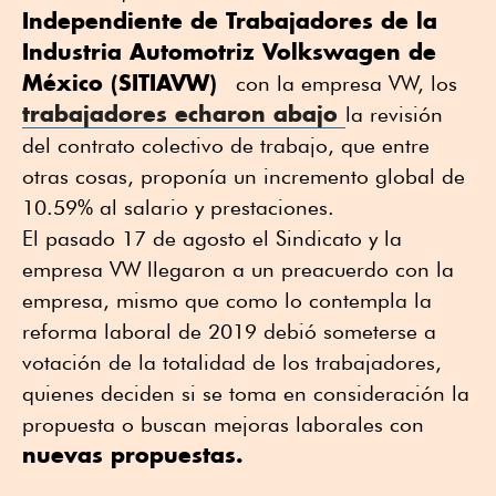
Independiente de Trabajadores de la 
Industria Automotriz Volkswagen de 
México (SITIAVW)
  con la empresa VW, los 
trabajadores echaron abajo 
la revisión 
del contrato colectivo de trabajo, que entre 
otras cosas, proponía un incremento global de 
10.59% al salario y prestaciones.
El pasado 17 de agosto el Sindicato y la 
empresa VW llegaron a un preacuerdo con la 
empresa, mismo que como lo contempla la 
reforma laboral de 2019 debió someterse a 
votación de la totalidad de los trabajadores, 
quienes deciden si se toma en consideración la 
propuesta o buscan mejoras laborales con 
nuevas propuestas.