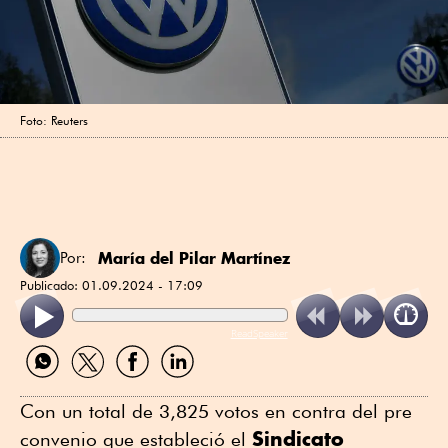
Foto: Reuters
María del Pilar Martínez
Por:
Publicado:
01.09.2024 - 17:09
ReadSpeaker
Compartir
Compartir
Compartir
Compartir
por
por
por
por
WhatsApp
Twitter
Facebook
Linkedin
Con un total de 3,825 votos en contra del pre 
Sindicato 
convenio que estableció el 