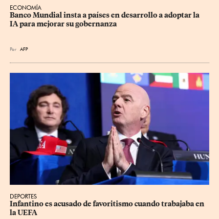
ECONOMÍA
Banco Mundial insta a países en desarrollo a adoptar la 
IA para mejorar su gobernanza
Por
AFP
DEPORTES
Infantino es acusado de favoritismo cuando trabajaba en 
la UEFA