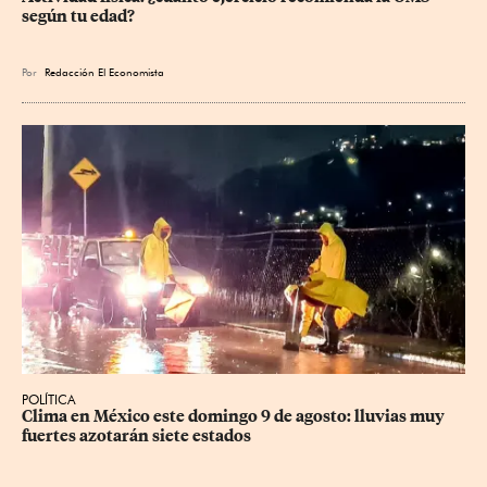
según tu edad?
Por
Redacción El Economista
POLÍTICA
Clima en México este domingo 9 de agosto: lluvias muy 
fuertes azotarán siete estados