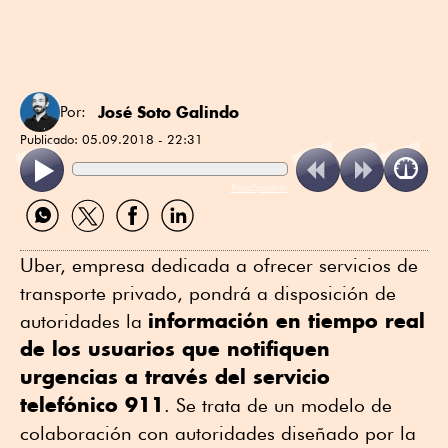
José Soto Galindo
Por:
Publicado:
05.09.2018 - 22:31
ReadSpeaker
Compartir
Compartir
Compartir
Compartir
por
por
por
por
WhatsApp
Twitter
Facebook
Linkedin
Uber, empresa dedicada a ofrecer servicios de
transporte privado, pondrá a disposición de
información en tiempo real
autoridades la
de los usuarios que notifiquen
urgencias a través del servicio
telefónico 911
. Se trata de un modelo de
colaboración con autoridades diseñado por la