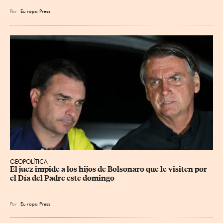
Por
Eu
ropa Press
GEOPOLÍTICA
El juez impide a los hijos de Bolsonaro que le visiten por 
el Día del Padre este domingo
Por
Eu
ropa Press