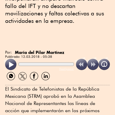
fallo del IFT y no descartan
movilizaciones y faltas colectivas a sus
actividades en la empresa.
María del Pilar Martínez
Por:
Publicado:
12.03.2018 - 05:38
ReadSpeaker
Compartir
Compartir
Compartir
Compartir
por
por
por
por
WhatsApp
Twitter
Facebook
Linkedin
El Sindicato de Telefonistas de la República
Mexicana (STRM) aprobó en la Asamblea
Nacional de Representantes las líneas de
acción que implementarán en los próximos