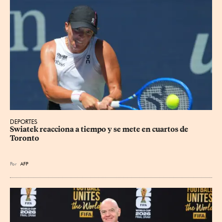
DEPORTES
Swiatek reacciona a tiempo y se mete en cuartos de 
Toronto
Por
AFP