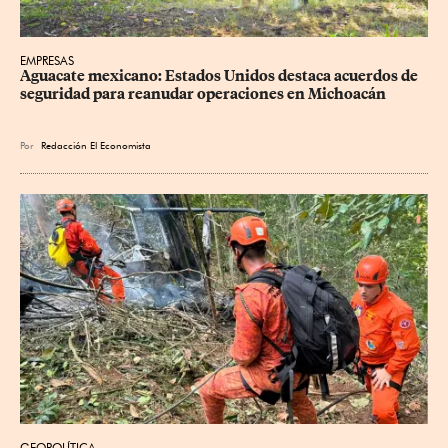
EMPRESAS
Aguacate mexicano: Estados Unidos destaca acuerdos de 
seguridad para reanudar operaciones en Michoacán
Por
Redacción El Economista
GEOPOLÍTICA