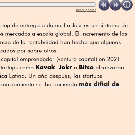
ReadSpeaker
artup de entrega a domicilio Jokr es un síntoma de
los mercados a escala global. El incremento de las
encia de la rentabilidad han hecho que algunas
cados por sobre otros.
 capital emprendedor (venture capital) en 2021
Kavak
Jokr
Bitso
 startups como
,
o
alcanzaran
ica Latina. Un año después, las startups
más difícil de
inanciamiento se iba haciendo