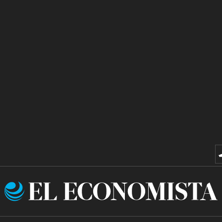
El
Economista