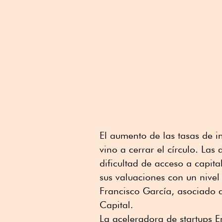
El aumento de las tasas de i
vino a cerrar el círculo. Las
dificultad de acceso a capit
sus valuaciones con un nive
Francisco García, asociado d
Capital.
La aceleradora de startups E