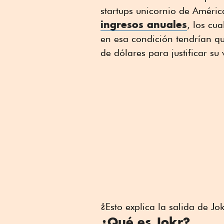
startups unicornio de Améri
ingresos anuales
, los cu
en esa condición tendrían q
de dólares para justificar su
¿Esto explica la salida de J
¿Qué es Jokr?