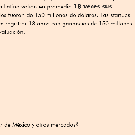
18 veces sus
ca Latina valían en promedio
ales fueron de 150 millones de dólares. Las startups
ue registrar 18 años con ganancias de 150 millones
 valuación.
okr de México y otros mercados?