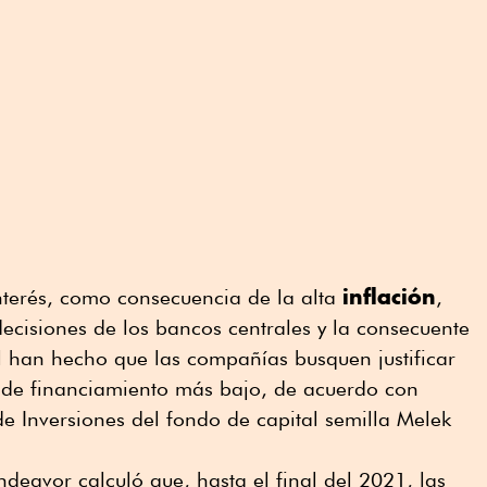
inflación
nterés, como consecuencia de la alta
,
 decisiones de los bancos centrales y la consecuente
al han hecho que las compañías busquen justificar
l de financiamiento más bajo, de acuerdo con
e Inversiones del fondo de capital semilla Melek
ndeavor calculó que, hasta el final del 2021, las