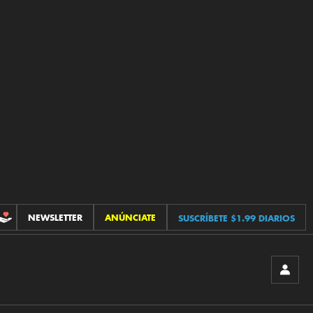
NEWSLETTER
ANÚNCIATE
SUSCRÍBETE $1.99 DIARIOS
CONTRIBUCIONES
INICIA
SESIÓ