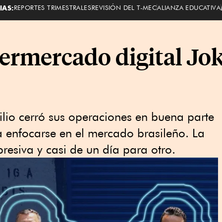
IAS:
REPORTES TRIMESTRALES
REVISIÓN DEL T-MEC
ALIANZA EDUCATIVA
ermercado digital Jok
ilio cerró sus operaciones en buena parte
 enfocarse en el mercado brasileño. La
resiva y casi de un día para otro.