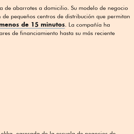
ga de abarrotes a domicilio. Su modelo de negocio
n de pequeños centros de distribución que permitan
menos de 15 minutos
. La compañía ha
ares de financiamiento hasta su más reciente
ekka, egresada de la escuela de negocios de