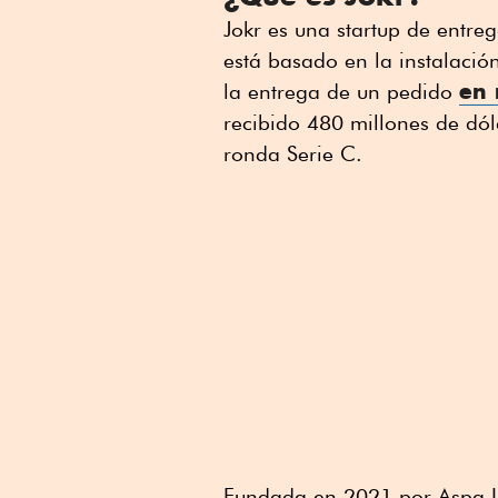
Jokr es una startup de entre
está basado en la instalació
en 
la entrega de un pedido
recibido 480 millones de dól
ronda Serie C.
Fundada en 2021 por Aspa L