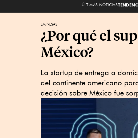
ÚLTIMAS NOTICIAS
TENDENC
EMPRESAS
¿Por qué el sup
México?
La startup de entrega a domic
del continente americano para
decisión sobre México fue sorp