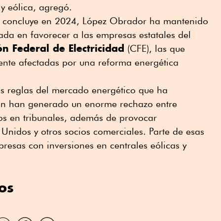
y eólica, agregó.
ue concluye en 2024, López Obrador ha mantenido
rada en favorecer a las empresas estatales del
n Federal de Electricidad
(CFE), las que
nte afectadas por una reforma energética
s reglas del mercado energético que ha
ón han generado un enorme rechazo entre
dos en tribunales, además de provocar
Unidos y otros socios comerciales. Parte de esas
esas con inversiones en centrales eólicas y
os