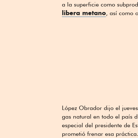
a la superficie como subpro
libera metano
, así como 
López Obrador dijo el jueves
gas natural en todo el país
especial del presidente de E
prometió frenar esa práctica