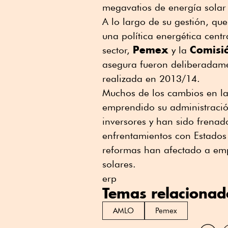
megavatios de energía solar 
A lo largo de su gestión, q
una política energética cent
Pemex
Comisió
sector,
y la
asegura fueron deliberadame
realizada en 2013/14.
Muchos de los cambios en la
emprendido su administraci
inversores y han sido frena
enfrentamientos con Estados 
reformas han afectado a empr
solares.
erp
Temas relacionad
AMLO
Pemex