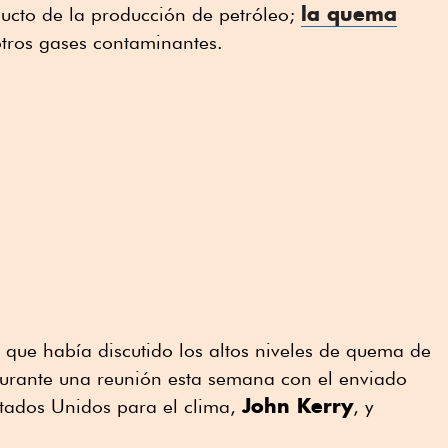
la quema
ducto de la producción de petróleo;
otros gases contaminantes.
 que había discutido los altos niveles de quema de
 durante una reunión esta semana con el enviado
John Kerry
stados Unidos para el clima,
, y
.