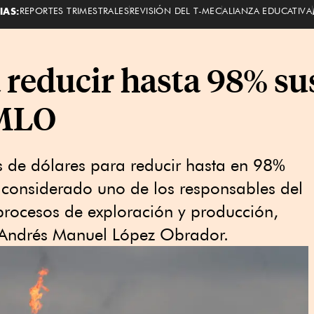
IAS:
REPORTES TRIMESTRALES
REVISIÓN DEL T-MEC
ALIANZA EDUCATIVA
reducir hasta 98% su
AMLO
s de dólares para reducir hasta en 98%
 considerado uno de los responsables del
procesos de exploración y producción,
te Andrés Manuel López Obrador.