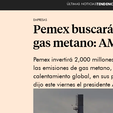
ÚLTIMAS NOTICIAS
TENDENC
EMPRESAS
Pemex buscará 
gas metano: 
Pemex invertirá 2,000 millone
las emisiones de gas metano,
calentamiento global, en sus 
dijo este viernes el presiden