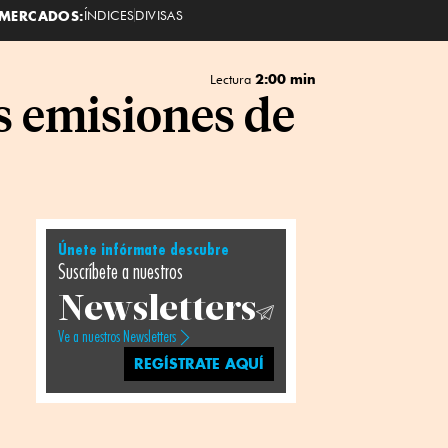
MERCADOS:
ÍNDICES
DIVISAS
2:00 min
Lectura
s emisiones de
Únete infórmate descubre
Suscríbete a nuestros
Newsletters
Ve a nuestros Newsletters
REGÍSTRATE AQUÍ