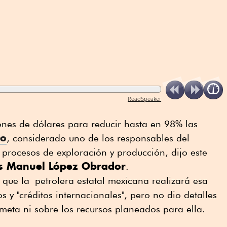
ReadSpeaker
ones de dólares para reducir hasta en 98% las
no
, considerado uno de los responsables del
 procesos de exploración y producción, dijo este
s Manuel López Obrador
.
 que la petrolera estatal mexicana realizará esa
s y "créditos internacionales", pero no dio detalles
eta ni sobre los recursos planeados para ella.