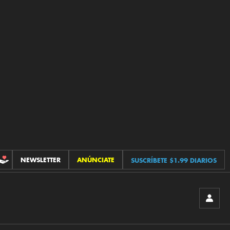
NEWSLETTER
ANÚNCIATE
SUSCRÍBETE $1.99 DIARIOS
CONTRIBUCIONES
INICIA
SESIÓ