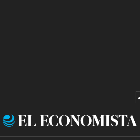
El
Economista