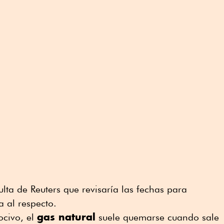
ta de Reuters que revisaría las fechas para
a al respecto.
gas natural
ocivo, el
suele quemarse cuando sale