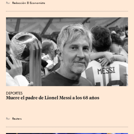
Por
Redacción El Economista
DEPORTES
Muere el padre de Lionel Messi a los 68 años
Por
Reuters