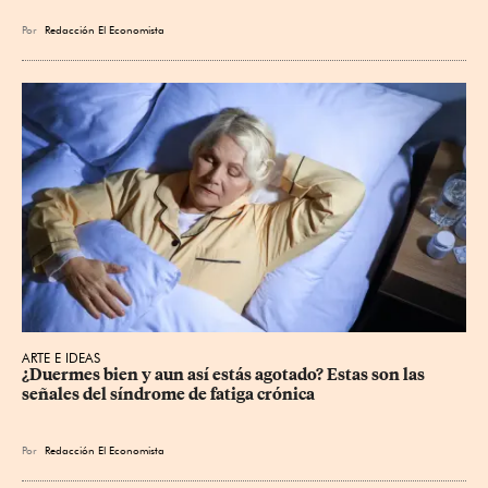
Por
Redacción El Economista
ARTE E IDEAS
¿Duermes bien y aun así estás agotado? Estas son las 
señales del síndrome de fatiga crónica
Por
Redacción El Economista