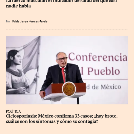
La fuerza muscular: el indicador de salud del que casi 
nadie habla
Por
Pablo Jorge Marcos-Pardo
POLÍTICA
Ciclosporiasis: México confirma 33 casos; ¿hay brote, 
cuáles son los síntomas y cómo se contagia?