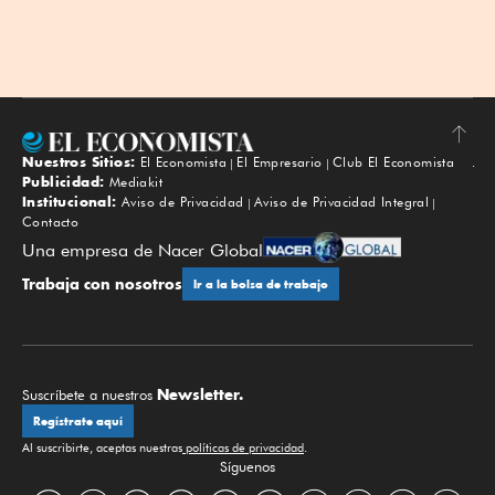
Nuestros Sitios:
El Economista
El Empresario
Club El Economista
Subir
Publicidad:
Mediakit
Institucional:
Aviso de Privacidad
Aviso de Privacidad Integral
Contacto
Una empresa de Nacer Global
Trabaja con nosotros
Ir a la bolsa de trabajo
Newsletter.
Suscríbete a nuestros
Regístrate aquí
Al suscribirte, aceptas nuestras
políticas de privacidad
.
Síguenos