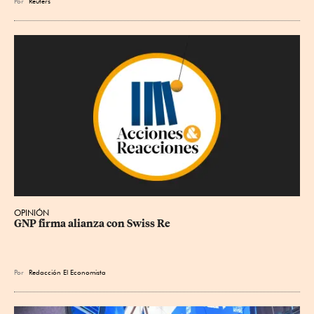
Por
Reuters
OPINIÓN
GNP firma alianza con Swiss Re
Por
Redacción El Economista