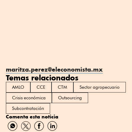
maritza.perez@eleconomista.mx
Temas relacionados
AMLO
CCE
CTM
Sector agropecuario
Crisis económica
Outsourcing
Subcontratación
Comenta esta noticia
Compartir
Compartir
Compartir
Compartir