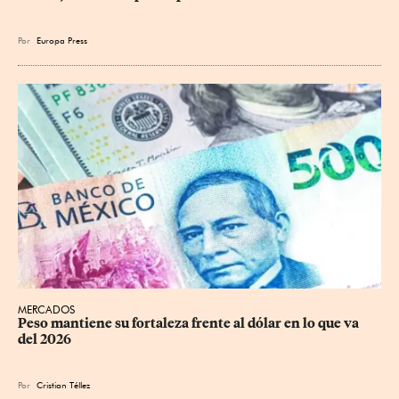
Por
Europa Press
MERCADOS
Peso mantiene su fortaleza frente al dólar en lo que va 
del 2026
Por
Cristian Téllez