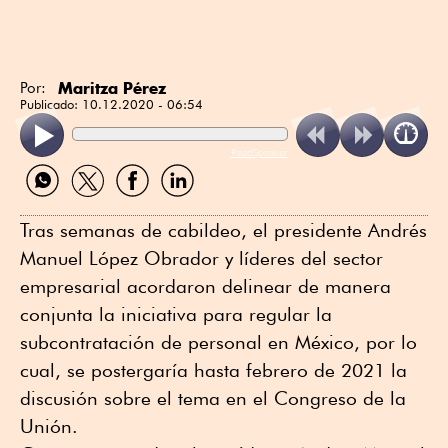
Maritza Pérez
Por:
Publicado:
10.12.2020 - 06:54
ReadSpeaker
Compartir
Compartir
Compartir
Compartir
por
por
por
por
WhatsApp
Twitter
Facebook
Linkedin
Tras semanas de cabildeo, el presidente Andrés
Manuel López Obrador y líderes del sector
empresarial acordaron delinear de manera
conjunta la iniciativa para regular la
subcontratación de personal en México, por lo
cual, se postergaría hasta febrero de 2021 la
discusión sobre el tema en el Congreso de la
Unión.