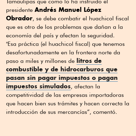
Tamaulipas que como lo ha instruido el
Andrés Manuel López
presidente
Obrador
, se debe combatir el huachicol fiscal
que es otro de los problemas que dañan a la
economía del país y afectan la seguridad.
"Esa práctica (el huachicol fiscal) que tenemos
desafortunadamente en la frontera norte da
litros de
paso a miles y millones de
combustible y de hidrocarburos que
pasan sin pagar impuestos o pagan
impuestos simulados
, afectan la
competitividad de las empresas importadoras
que hacen bien sus trámites y hacen correcta la
introducción de sus mercancías”, comentó.