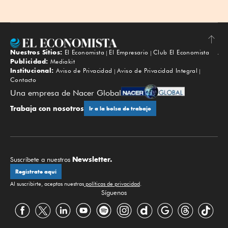
Nuestros Sitios:
El Economista
El Empresario
Club El Economista
Subir
Publicidad:
Mediakit
Institucional:
Aviso de Privacidad
Aviso de Privacidad Integral
Contacto
Una empresa de Nacer Global
Trabaja con nosotros
Ir a la bolsa de trabajo
Newsletter.
Suscríbete a nuestros
Regístrate aquí
Al suscribirte, aceptas nuestras
políticas de privacidad
.
Síguenos