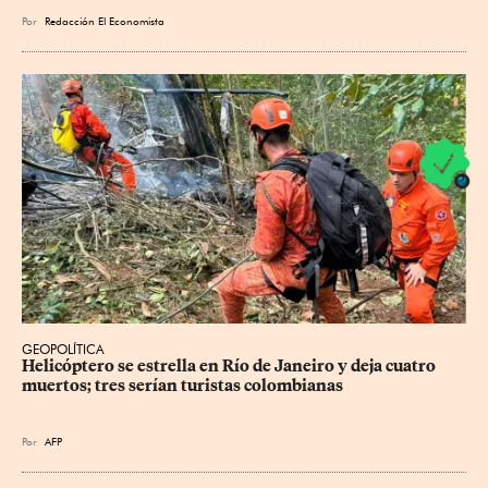
Por
Redacción El Economista
GEOPOLÍTICA
Helicóptero se estrella en Río de Janeiro y deja cuatro 
muertos; tres serían turistas colombianas
Por
AFP