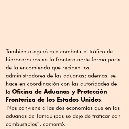
También aseguró que combatir el tráfico de
hidrocarburos en la frontera norte forma parte
de la encomienda que reciben los
administradores de las aduanas; además, se
hace en coordinación con las autoridades de
Oficina de Aduanas y Protección
la
Fronteriza de los Estados Unidos
.
"Nos conviene a las dos economías que en las
aduanas de Tamaulipas se deje de traficar con
combustibles”, comentó.