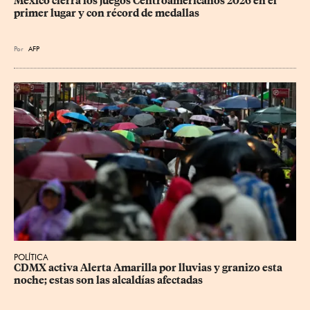
México cierra los juegos Centroamericanos 2026 en el 
primer lugar y con récord de medallas
Por
AFP
POLÍTICA
CDMX activa Alerta Amarilla por lluvias y granizo esta 
noche; estas son las alcaldías afectadas