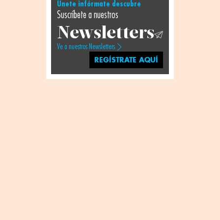
Únete infórmate descubre
Suscríbete a nuestros
Newsletters
Ve a nuestros Newsletters
REGÍSTRATE AQUÍ