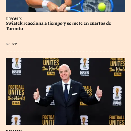
DEPORTES
Swiatek reacciona a tiempo y se mete en cuartos de 
Toronto
Por
AFP