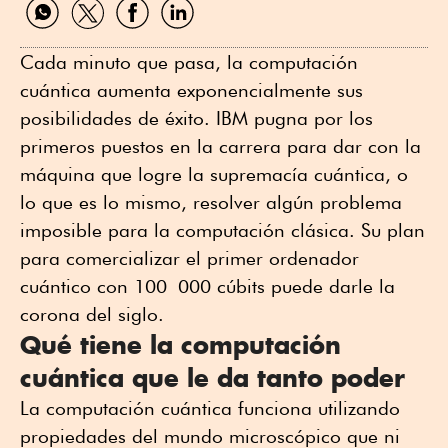
por
por
por
por
WhatsApp
Twitter
Facebook
Linkedin
Cada minuto que pasa, la computación
cuántica aumenta exponencialmente sus
posibilidades de éxito. IBM pugna por los
primeros puestos en la carrera para dar con la
máquina que logre la supremacía cuántica, o
lo que es lo mismo, resolver algún problema
imposible para la computación clásica. Su plan
para comercializar el primer ordenador
cuántico con 100 000 cúbits puede darle la
corona del siglo.
Qué tiene la computación
cuántica que le da tanto poder
La computación cuántica funciona utilizando
propiedades del mundo microscópico que ni