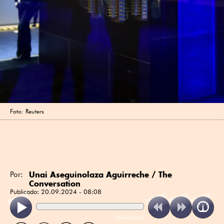
Foto: Reuters
Unai Aseguinolaza Aguirreche / The
Por:
Conversation
Publicado:
20.09.2024 - 08:08
ReadSpeaker
Compartir
Compartir
Compartir
Compartir