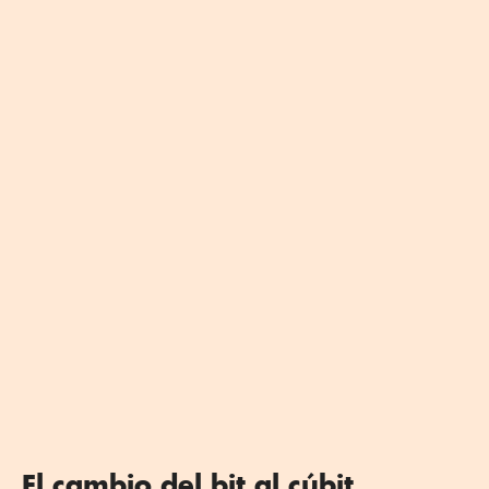
El cambio del bit al cúbit