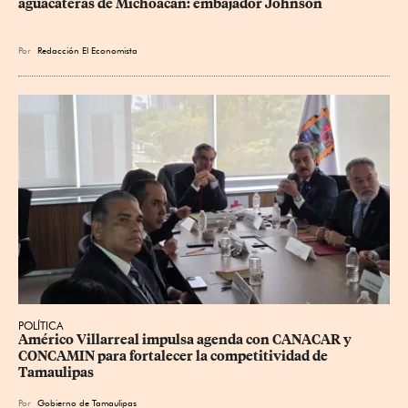
aguacateras de Michoacán: embajador Johnson
Por
Redacción El Economista
POLÍTICA
Américo Villarreal impulsa agenda con CANACAR y 
CONCAMIN para fortalecer la competitividad de 
Tamaulipas
Por
Gobierno de Tamaulipas