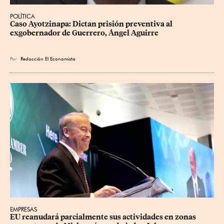
POLÍTICA
Caso Ayotzinapa: Dictan prisión preventiva al 
exgobernador de Guerrero, Ángel Aguirre
Por
Redacción El Economista
EMPRESAS
EU reanudará parcialmente sus actividades en zonas 