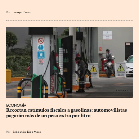
Por
Europa Press
ECONOMÍA
Recortan estímulos fiscales a gasolinas; automovilistas 
pagarán más de un peso extra por litro
Por
Sebastián Díaz Mora