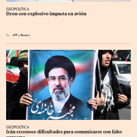
GEOPOLÍTICA
Dron con explosivo impacta en avión
Por
AFP
y
Reuters
GEOPOLÍTICA
Irán reconoce dificultades para comunicarse con líder 