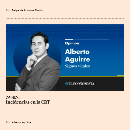
Por
Felipe de la Mata Pizaña
OPINIÓN
Incidencias en la CRT
Por
Alberto Aguirre