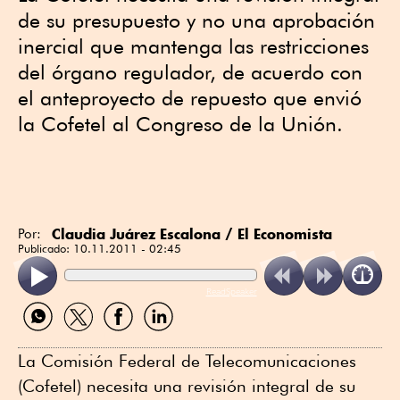
de su presupuesto y no una aprobación
inercial que mantenga las restricciones
del órgano regulador, de acuerdo con
el anteproyecto de repuesto que envió
la Cofetel al Congreso de la Unión.
Claudia Juárez Escalona / El Economista
Por:
Publicado:
10.11.2011 - 02:45
ReadSpeaker
Compartir
Compartir
Compartir
Compartir
por
por
por
por
WhatsApp
Twitter
Facebook
Linkedin
La Comisión Federal de Telecomunicaciones
(Cofetel) necesita una revisión integral de su