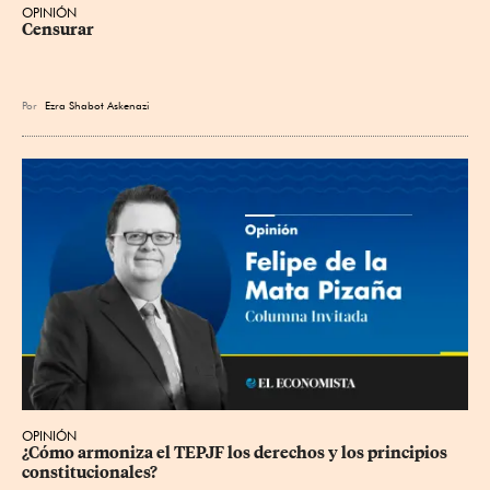
OPINIÓN
Censurar
Por
Ezra Shabot Askenazi
OPINIÓN
¿Cómo armoniza el TEPJF los derechos y los principios 
constitucionales?