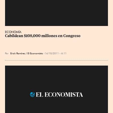
ECONOMÍA
Cabildean $108,000 millones en Congreso
Por
Erick Ramírez / El Economista
14/10/2011 - 6:11