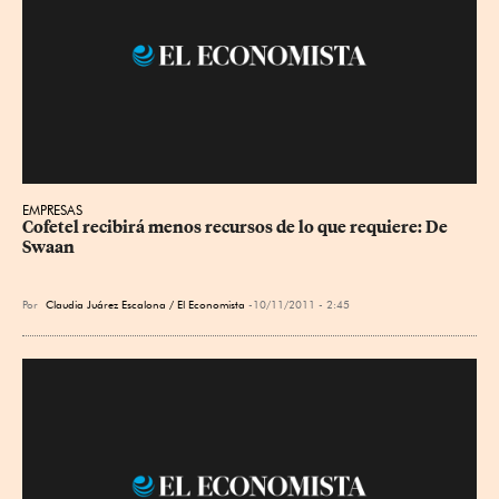
EMPRESAS
Cofetel recibirá menos recursos de lo que requiere: De 
Swaan
Por
Claudia Juárez Escalona / El Economista
10/11/2011 - 2:45