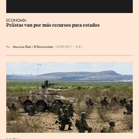
ECONOMÍA
Priístas van por más recursos para estados
Por
Mauricio Rubí / El Economista
12/09/2011 - 5:31