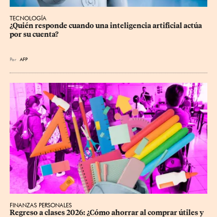
TECNOLOGÍA
¿Quién responde cuando una inteligencia artificial actúa 
por su cuenta?
Por
AFP
FINANZAS PERSONALES
Regreso a clases 2026: ¿Cómo ahorrar al comprar útiles y 