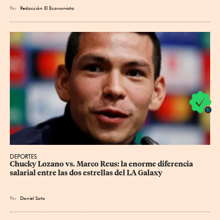
Por
Redacción El Economista
DEPORTES
Chucky Lozano vs. Marco Reus: la enorme diferencia 
salarial entre las dos estrellas del LA Galaxy
Por
Daniel Soto