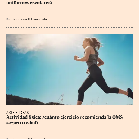
uniformes escolares?
Por
Redacción El Economista
ARTE E IDEAS
Actividad física: ¿cuánto ejercicio recomienda la OMS 
según tu edad?
Por
Redacción El Economista