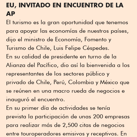
EU, INVITADO EN ENCUENTRO DE LA
AP
El turismo es la gran oportunidad que tenemos
para apoyar las economías de nuestros países,
dijo el ministro de Economía, Fomento y
Turismo de Chile, Luis Felipe Céspedes.
En su calidad de presidente en turno de la
Alianza del Pacífico, dio así la bienvenida a los
representantes de los sectores público y
privado de Chile, Perú, Colombia y México que
se reúnen en una macro rueda de negocios e
inauguró el encuentro.
En su primer día de actividades se tenía
prevista la participación de unas 200 empresas
para realizar más de 2,500 citas de negocios
entre touroperadores emisivos y receptivos. En