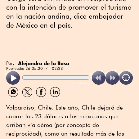
con la intención de promover el turismo
en la nación andina, dice embajador
de México en el país.
Alejandro de la Rosa
Por:
Publicado:
26.05.2017 - 02:23
ReadSpeaker
Compartir
Compartir
Compartir
Compartir
por
por
por
por
WhatsApp
Twitter
Facebook
Linkedin
Valparaíso, Chile. Este año, Chile dejará de
cobrar los 23 dólares a los mexicanos que
arriban vía aérea (por concepto de
reciprocidad), como un resultado más de las