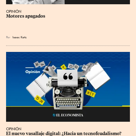
OPINIÓN
Motores apagados
Por
Isaac Katz
OPINIÓN
El nuevo vasallaje digital: ¿Hacia un tecnofeudalismo?