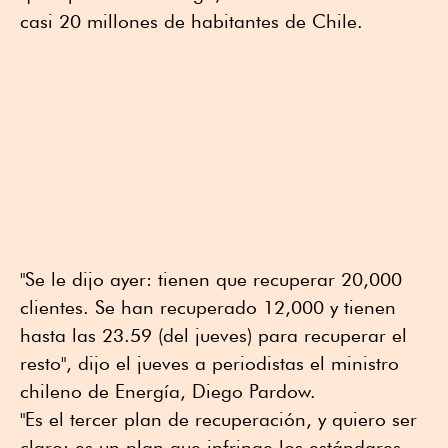
casi 20 millones de habitantes de Chile.
"Se le dijo ayer: tienen que recuperar 20,000
clientes. Se han recuperado 12,000 y tienen
hasta las 23.59 (del jueves) para recuperar el
resto", dijo el jueves a periodistas el ministro
chileno de Energía, Diego Pardow.
"Es el tercer plan de recuperación, y quiero ser
claro: es un plan que infringe los estándares