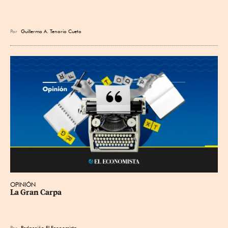
Por
Guillermo A. Tenorio Cueto
OPINIÓN
La Gran Carpa
Por
Redacción El Economista