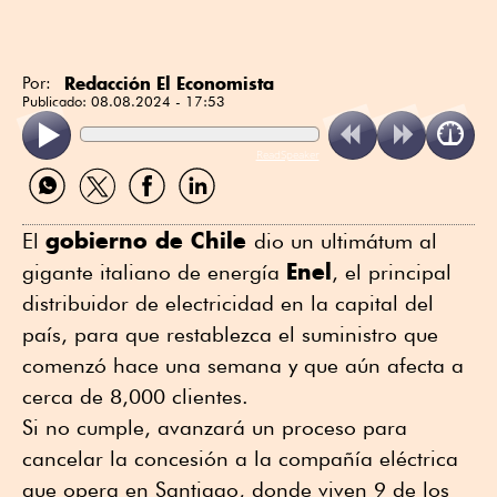
Redacción El Economista
Por:
Publicado:
08.08.2024 - 17:53
ReadSpeaker
Compartir
Compartir
Compartir
Compartir
por
por
por
por
WhatsApp
Twitter
Facebook
Linkedin
gobierno de Chile
El
dio un ultimátum al
Enel
gigante italiano de energía
, el principal
distribuidor de electricidad en la capital del
país, para que restablezca el suministro que
comenzó hace una semana y que aún afecta a
cerca de 8,000 clientes.
Si no cumple, avanzará un proceso para
cancelar la concesión a la compañía eléctrica
que opera en Santiago, donde viven 9 de los