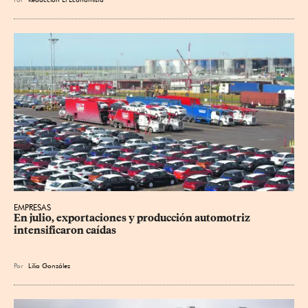
EMPRESAS
En julio, exportaciones y producción automotriz 
intensificaron caídas
Por
Lilia González