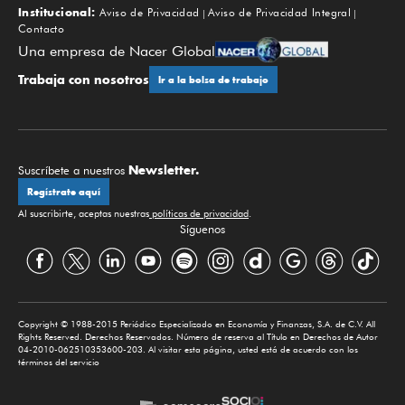
Institucional:
Aviso de Privacidad
Aviso de Privacidad Integral
Contacto
Una empresa de Nacer Global
Trabaja con nosotros
Ir a la bolsa de trabajo
Newsletter.
Suscríbete a nuestros
Regístrate aquí
Al suscribirte, aceptas nuestras
políticas de privacidad
.
Síguenos
Copyright © 1988-2015 Periódico Especializado en Economía y Finanzas, S.A. de C.V. All
Rights Reserved. Derechos Reservados. Número de reserva al Título en Derechos de Autor
04-2010-062510353600-203. Al visitar esta página, usted está de acuerdo con los
términos del servicio