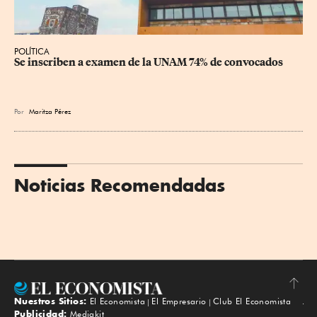
POLÍTICA
Se inscriben a examen de la UNAM 74% de convocados
Por
Maritza Pérez
Noticias Recomendadas
Nuestros Sitios:
El Economista
El Empresario
Club El Economista
Subir
Publicidad:
Mediakit