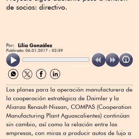
de socios: directivo.
Lilia González
Por:
Publicado:
06.01.2017 - 02:59
ReadSpeaker
Compartir
Compartir
Compartir
Compartir
por
por
por
por
WhatsApp
Twitter
Facebook
Linkedin
Los planes para la operación manufacturera de
la cooperación estratégica de Daimler y la
Alianza Renault-Nissan, COMPAS (Cooperation
Manufacturing Plant Aguascalientes) continúan
sin cambio, así como la relación entre las
empresas, con miras a producir autos de lujo a