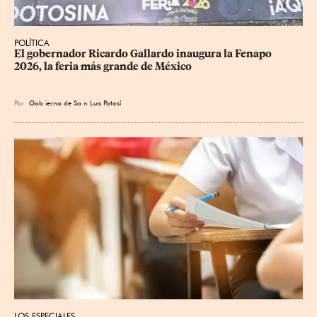
POLÍTICA
​El gobernador Ricardo Gallardo inaugura la Fenapo 
2026, la feria más grande de México
Por
Gob
ierno de Sa
n Luis Potosí
LOS ESPECIALES