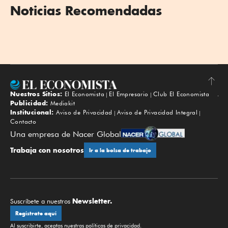
Noticias Recomendadas
Nuestros Sitios:
El Economista
El Empresario
Club El Economista
Subir
Publicidad:
Mediakit
Institucional:
Aviso de Privacidad
Aviso de Privacidad Integral
Contacto
Una empresa de Nacer Global
Trabaja con nosotros
Ir a la bolsa de trabajo
Newsletter.
Suscríbete a nuestros
Regístrate aquí
Al suscribirte, aceptas nuestras
políticas de privacidad
.