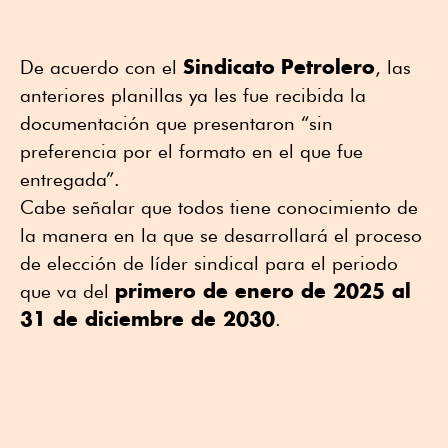
Sindicato
Petrolero
De acuerdo con el
, las
anteriores planillas ya les fue recibida la
documentación que presentaron “sin
preferencia por el formato en el que fue
entregada”.
Cabe señalar que todos tiene conocimiento de
la manera en la que se desarrollará el proceso
de elección de líder sindical para el periodo
primero de enero de 2025 al
que va del
31 de diciembre de 2030
.