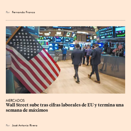
Por
Fernando Franco
MERCADOS
Wall Street sube tras cifras laborales de EU y termina una 
semana de máximos
Por
José Antonio Rivera