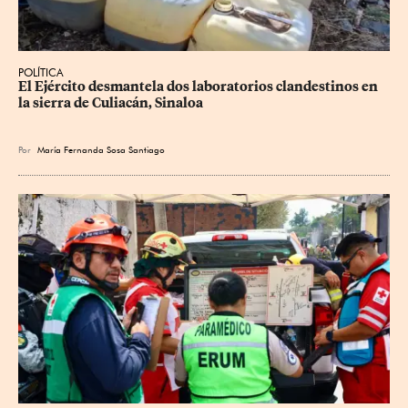
POLÍTICA
El Ejército desmantela dos laboratorios clandestinos en 
la sierra de Culiacán, Sinaloa
Por
María Fernanda Sosa Santiago