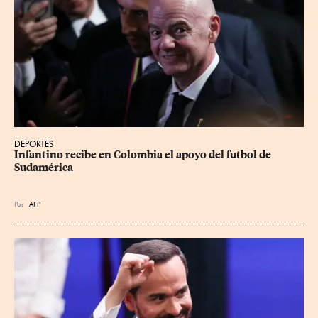
DEPORTES
Infantino recibe en Colombia el apoyo del futbol de 
Sudamérica
Por
AFP