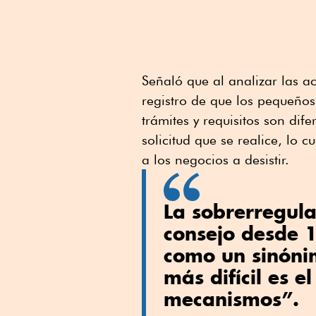
Señaló que al analizar las a
registro de que los pequeño
trámites y requisitos son di
solicitud que se realice, lo 
a los negocios a desistir.
La sobrerregula
consejo desde 1
como un sinóni
más difícil es e
mecanismos”.