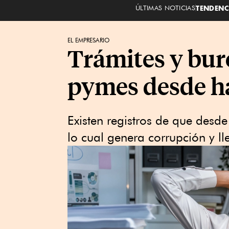
ÚLTIMAS NOTICIAS
TENDENC
EL EMPRESARIO
Trámites y buro
pymes desde h
Existen registros de que desd
lo cual genera corrupción y lle