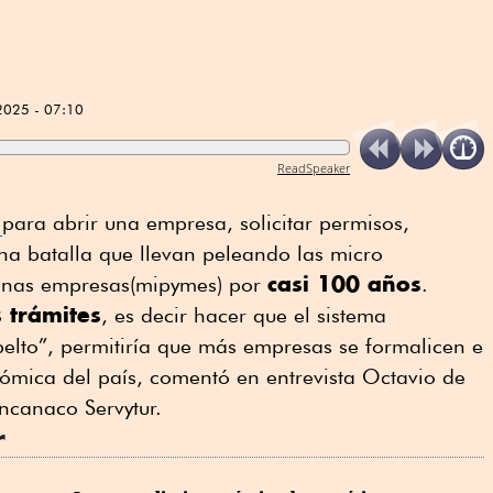
2025 - 07:10
ReadSpeaker
s
para abrir una empresa, solicitar permisos,
una batalla que llevan peleando las micro
casi 100 años
anas empresas(mipymes) por
.
 trámites
, es decir hacer que el sistema
elto”, permitiría que más empresas se formalicen e
ómica del país, comentó en entrevista Octavio de
oncanaco Servytur.
r