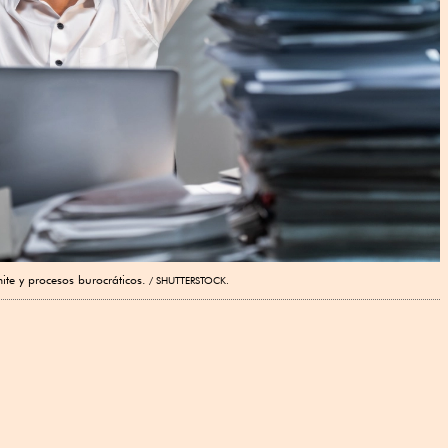
te y procesos burocráticos.
SHUTTERSTOCK.