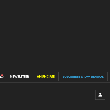
NEWSLETTER
ANÚNCIATE
SUSCRÍBETE $1.99 DIARIOS
CONTRIBUCIONES
INICIA
SESIÓ