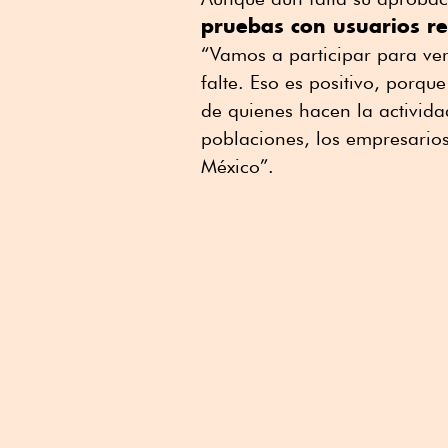
pruebas con usuarios re
“Vamos a participar para ve
falte. Eso es positivo, porqu
de quienes hacen la activida
poblaciones, los empresarios
México”.