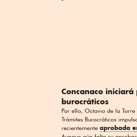
Concanaco iniciará 
burocráticos
Por ello, Octavio de la Torr
Trámites Burocráticos impul
aprobada e
recientemente
Aunque aún falta su aprobac