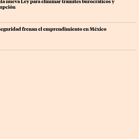
ta nueva Ley para eliminar trámites burocráticos y 
rupción
seguridad frenan el emprendimiento en México