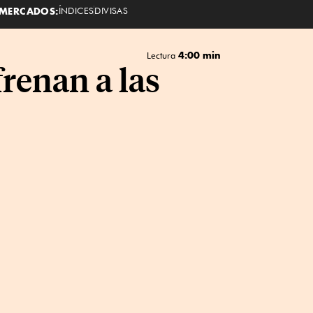
MERCADOS:
ÍNDICES
DIVISAS
4:00 min
Lectura
frenan a las