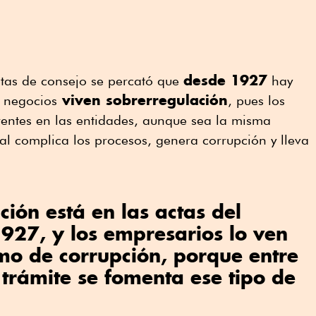
desde 1927
ctas de consejo se percató que
hay
viven sobrerregulación
s negocios
, pues los
ferentes en las entidades, aunque sea la misma
cual complica los procesos, genera corrupción y lleva
ción está en las actas del
927, y los empresarios lo ven
mo de corrupción, porque entre
l trámite se fomenta ese tipo de