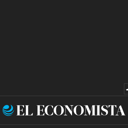
El
Economista