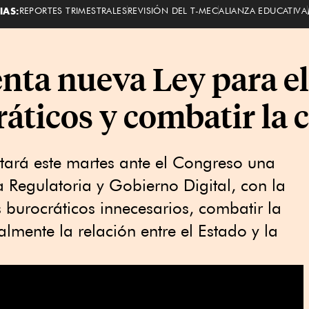
IAS:
REPORTES TRIMESTRALES
REVISIÓN DEL T-MEC
ALIANZA EDUCATIVA
nta nueva Ley para e
ráticos y combatir la 
tará este martes ante el Congreso una
Regulatoria y Gobierno Digital, con la
 burocráticos innecesarios, combatir la
almente la relación entre el Estado y la