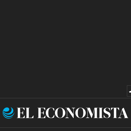
El
Economista