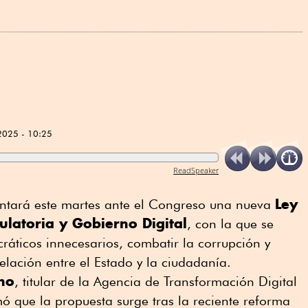
2025 - 10:25
ReadSpeaker
Ley
ntará este martes ante el Congreso una nueva
latoria y Gobierno Digital
, con la que se
cráticos innecesarios, combatir la corrupción y
elación entre el Estado y la ciudadanía.
no
, titular de la Agencia de Transformación Digital
ó que la propuesta surge tras la reciente reforma