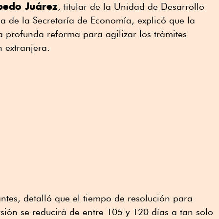
bedo Juárez
, titular de la Unidad de Desarrollo
na de la Secretaría de Economía, explicó que la
a profunda reforma para agilizar los trámites
 extranjera.
ntes, detalló que el tiempo de resolución para
rsión se reducirá de entre 105 y 120 días a tan solo