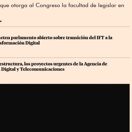
, que otorga al Congreso la facultad de legislar en
r
en parlamento abierto sobre transición del IFT a la 
sformación Digital
estructura, los proyectos urgentes de la Agencia de 
Digital y Telecomunicaciones