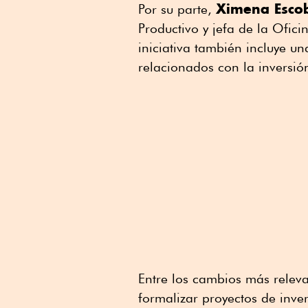
Ximena Esco
Por su parte,
Productivo y jefa de la Ofici
iniciativa también incluye un
relacionados con la inversión
Entre los cambios más releva
formalizar proyectos de inve