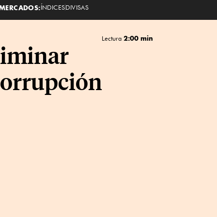
MERCADOS:
ÍNDICES
DIVISAS
2:00 min
Lectura
liminar
corrupción