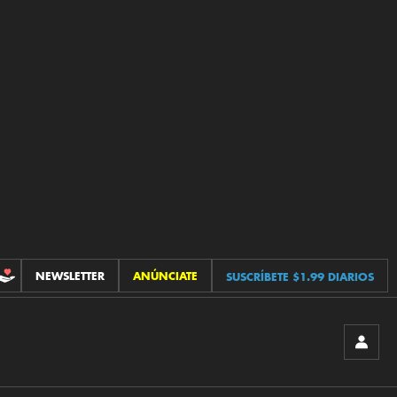
NEWSLETTER
ANÚNCIATE
SUSCRÍBETE $1.99 DIARIOS
CONTRIBUCIONES
INICIA
SESIÓ