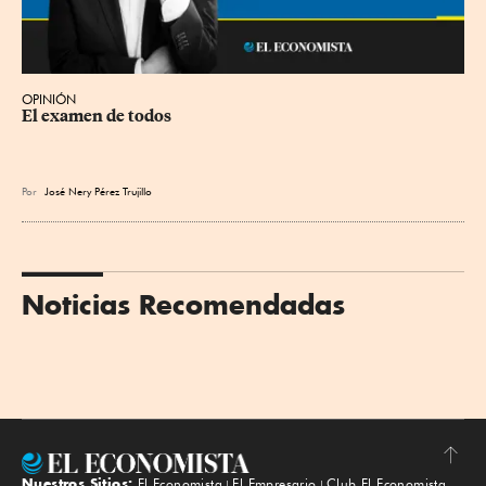
OPINIÓN
El examen de todos
Por
José Nery Pérez Trujillo
Noticias Recomendadas
Nuestros Sitios:
El Economista
El Empresario
Club El Economista