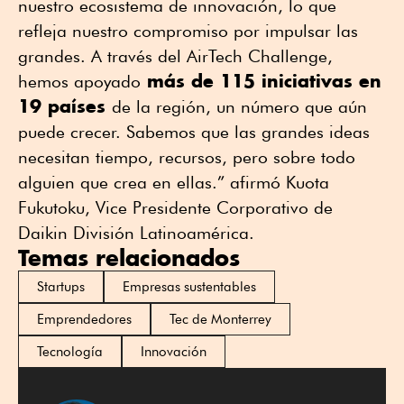
nuestro ecosistema de innovación, lo que
refleja nuestro compromiso por impulsar las
grandes. A través del AirTech Challenge,
más de 115 iniciativas en
hemos apoyado
19 países
de la región, un número que aún
puede crecer. Sabemos que las grandes ideas
necesitan tiempo, recursos, pero sobre todo
alguien que crea en ellas.” afirmó Kuota
Fukutoku, Vice Presidente Corporativo de
Daikin División Latinoamérica.
Temas relacionados
Startups
Empresas sustentables
Emprendedores
Tec de Monterrey
Tecnología
Innovación