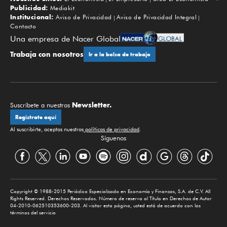
Subir
Publicidad:
Mediakit
Institucional:
Aviso de Privacidad
Aviso de Privacidad Integral
Contacto
Una empresa de Nacer Global
Trabaja con nosotros
Ir a la bolsa de trabajo
Newsletter.
Suscríbete a nuestros
Regístrate aquí
Al suscribirte, aceptas nuestras
políticas de privacidad
.
Síguenos
Copyright © 1988-2015 Periódico Especializado en Economía y Finanzas, S.A. de C.V. All
Rights Reserved. Derechos Reservados. Número de reserva al Título en Derechos de Autor
04-2010-062510353600-203. Al visitar esta página, usted está de acuerdo con los
términos del servicio