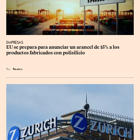
EMPRESAS
EU se prepara para anunciar un arancel de 15% a los 
productos fabricados con polisilicio
Por
Reuters