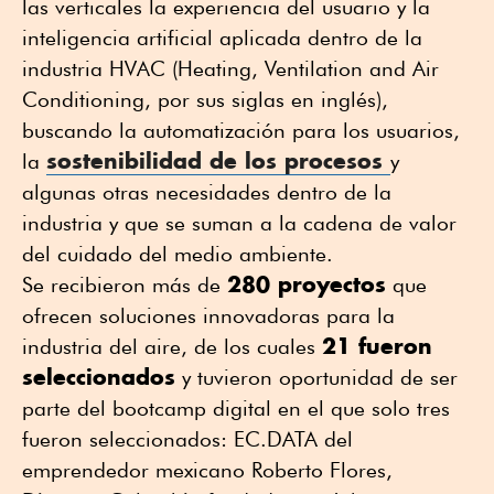
las verticales la experiencia del usuario y la
inteligencia artificial aplicada dentro de la
industria HVAC (Heating, Ventilation and Air
Conditioning, por sus siglas en inglés),
buscando la automatización para los usuarios,
sostenibilidad de los procesos
la
y
algunas otras necesidades dentro de la
industria y que se suman a la cadena de valor
del cuidado del medio ambiente.
280 proyectos
Se recibieron más de
que
ofrecen soluciones innovadoras para la
21 fueron
industria del aire, de los cuales
seleccionados
y tuvieron oportunidad de ser
parte del bootcamp digital en el que solo tres
fueron seleccionados: EC.DATA del
emprendedor mexicano Roberto Flores,