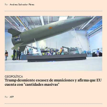
Por
Andrea Salvador Pérez
GEOPOLÍTICA
Trump desmiente escasez de municiones y afirma que EU 
cuenta con "cantidades masivas"
Por
AFP