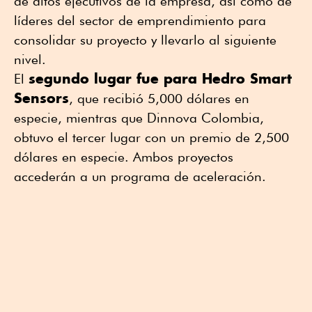
de altos ejecutivos de la empresa, así como de
líderes del sector de emprendimiento para
consolidar su proyecto y llevarlo al siguiente
nivel.
segundo lugar fue para Hedro Smart
El
Sensors
, que recibió 5,000 dólares en
especie, mientras que Dinnova Colombia,
obtuvo el tercer lugar con un premio de 2,500
dólares en especie. Ambos proyectos
accederán a un programa de aceleración.