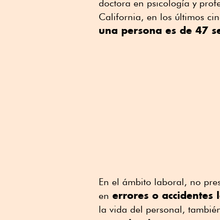
doctora en psicología y prof
California, en los últimos ci
una persona es de 47 s
En el ámbito laboral, no pres
errores o accidentes 
en
la vida del personal, tambi