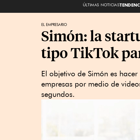
ÚLTIMAS NOTICIAS
TENDENC
EL EMPRESARIO
Simón: la star
tipo TikTok par
El objetivo de Simón es hacer
empresas por medio de video
segundos.