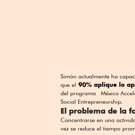
Simón actualmente ha capac
90% aplique lo a
que el
del programa México Accele
Social Entrepreneurship.
El problema de la f
Concentrarse en una activida
vez se reduce el tiempo pro