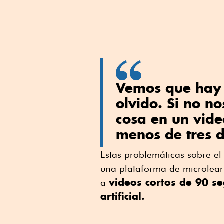
Vemos que hay 
olvido. Si no no
cosa en un vide
menos de tres d
Estas problemáticas sobre el
una plataforma de microlearn
videos cortos de 90 s
a
artificial.