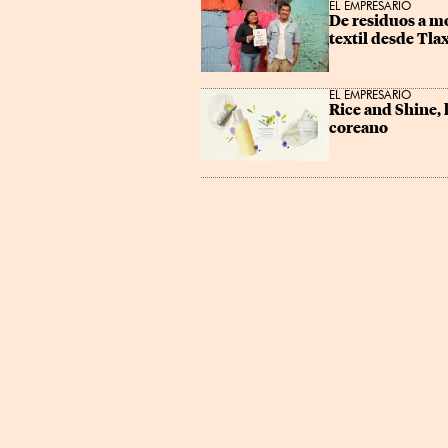
EL EMPRESARIO
De residuos a m
textil desde Tla
EL EMPRESARIO
Rice and Shine, 
coreano