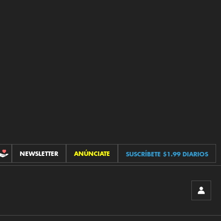
NEWSLETTER
ANÚNCIATE
SUSCRÍBETE $1.99 DIARIOS
CONTRIBUCIONES
INICIA
SESIÓ