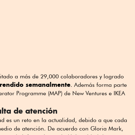
itado a más de 29,000 colaboradores y logrado
prendido semanalmente
. Además forma parte
rator Programme (MAP) de New Ventures e IKEA
alta de atención
d es un reto en la actualidad, debido a que cada
medio de atención. De acuerdo con Gloria Mark,