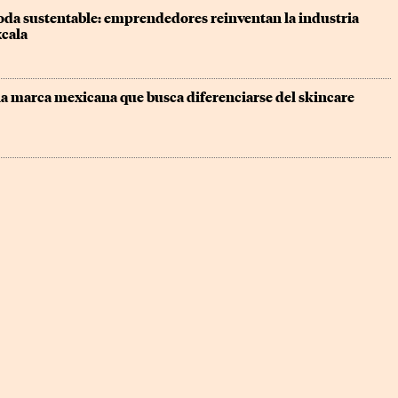
oda sustentable: emprendedores reinventan la industria 
xcala
la marca mexicana que busca diferenciarse del skincare 