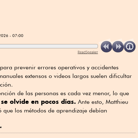
2026 - 07:00
ReadSpeaker
para prevenir errores operativos y accidentes
manuales extensos o videos largos suelen dificultar
ción.
nción de las personas es cada vez menor, lo que
se olvide en pocos días.
Ante esto, Matthieu
ó que los métodos de aprendizaje debían
r