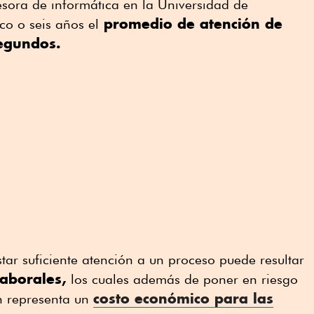
esora de informática en la Universidad de
promedio de atención de
nco o seis años el
egundos.
tar suficiente atención a un proceso puede resultar
laborales,
los cuales además de poner en riesgo
costo económico para las
én representa un