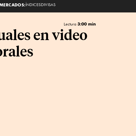
MERCADOS:
ÍNDICES
DIVISAS
3:00 min
Lectura
uales en video
orales