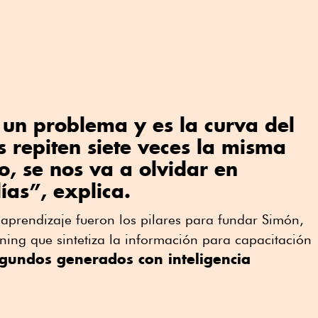
un problema y es la curva del
s repiten siete veces la misma
o, se nos va a olvidar en
ías”, explica.
 aprendizaje fueron los pilares para fundar Simón,
ing que sintetiza la información para capacitación
egundos generados con inteligencia