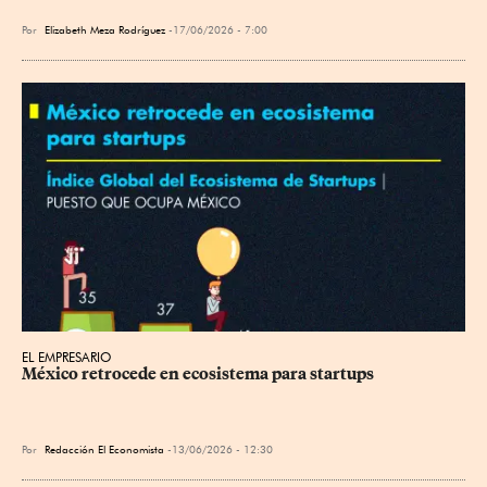
Por
Elizabeth Meza Rodríguez
17/06/2026 - 7:00
EL EMPRESARIO
México retrocede en ecosistema para startups
Por
Redacción El Economista
13/06/2026 - 12:30