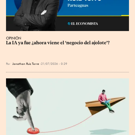
OPINIÓN
La IA ya fue ¿ahora viene el ‘negocio del ajolote’?
Por
Jonathan Ruiz Torre
21/07/2026 - 0:29