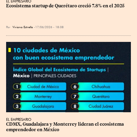
EL EMPRESARIO
Ecosistema startup de Querétaro creció 7.8% en el 2025
Por
Viviana Estrella
17/06/2026 - 18:08
EL EMPRESARIO
CDMX, Guadalajara y Monterrey lideran el ecosistema 
emprendedor en México