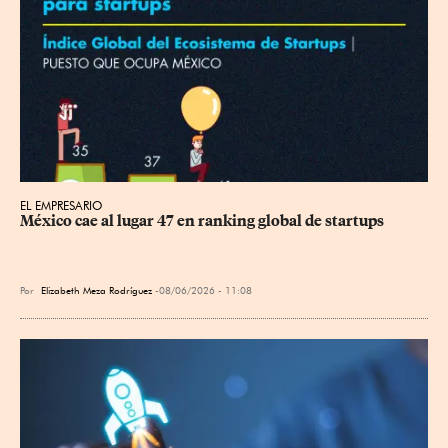
EL EMPRESARIO
México cae al lugar 47 en ranking global de startups
Por
Elizabeth Meza Rodríguez
08/06/2026 - 11:08