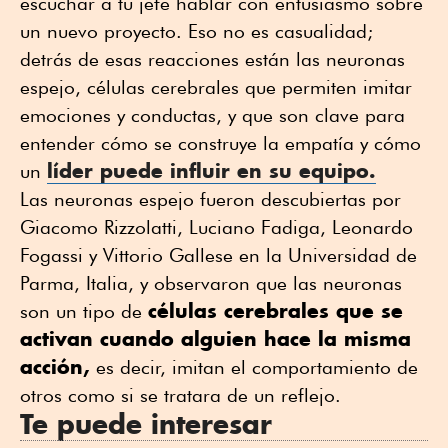
escuchar a tu jefe hablar con entusiasmo sobre
un nuevo proyecto. Eso no es casualidad;
detrás de esas reacciones están las neuronas
espejo, células cerebrales que permiten imitar
emociones y conductas, y que son clave para
entender cómo se construye la empatía y cómo
líder puede influir en su equipo.
un
Las neuronas espejo fueron descubiertas por
Giacomo Rizzolatti, Luciano Fadiga, Leonardo
Fogassi y Vittorio Gallese en la Universidad de
Parma, Italia, y observaron que las neuronas
células cerebrales que se
son un tipo de
activan cuando alguien hace la misma
acción,
es decir, imitan el comportamiento de
otros como si se tratara de un reflejo.
Te puede interesar