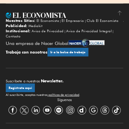
Nuestros Sitios:
El Economista
El Empresario
Club El Economista
Subir
Publicidad:
Mediakit
Institucional:
Aviso de Privacidad
Aviso de Privacidad Integral
Contacto
Una empresa de Nacer Global
Trabaja con nosotros
Ir a la bolsa de trabajo
Newsletter.
Suscríbete a nuestros
Regístrate aquí
Al suscribirte, aceptas nuestras
políticas de privacidad
.
Síguenos