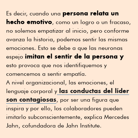
persona relata un
Es decir, cuando una
hecho emotivo
, como un logro o un fracaso,
no solemos empatizar al inicio, pero conforme
avanza la historia, podemos sentir las mismas
emociones. Esto se debe a que las neuronas
imitan el sentir de la persona y
espejo
esto provoca que nos identifiquemos y
comencemos a sentir empatía.
A nivel organizacional, las emociones, el
las conductas del líder
lenguaje corporal y
son contagiosas
, por ser una figura que
inspira y por ello, los colaboradores pueden
imitarlo subconscientemente, explica Mercedes
Jahn, cofundadora de Jahn Institute.