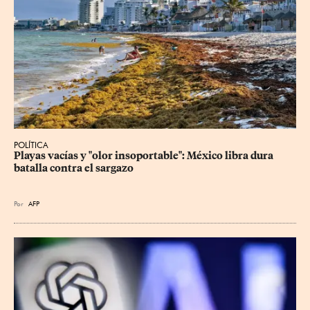
POLÍTICA
Playas vacías y "olor insoportable": México libra dura 
batalla contra el sargazo
Por
AFP