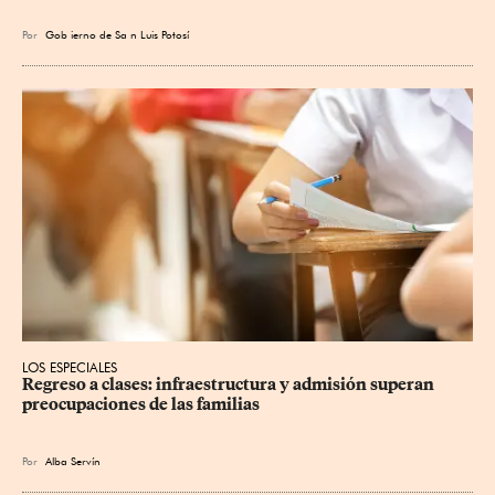
Por
Gob
ierno de Sa
n Luis Potosí
LOS ESPECIALES
Regreso a clases: infraestructura y admisión superan 
preocupaciones de las familias
Por
Alba Servín