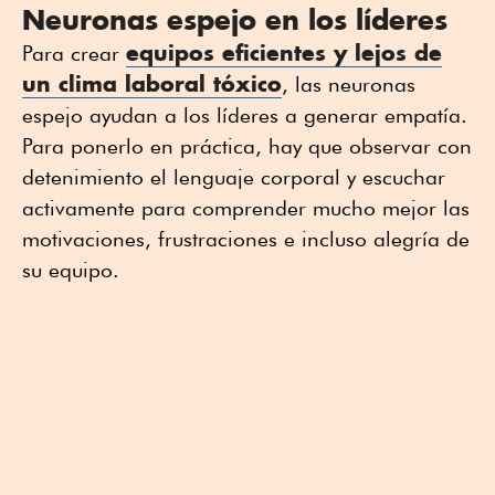
Neuronas espejo en los líderes
equipos eficientes y lejos de
Para crear
un clima laboral tóxico
, las neuronas
espejo ayudan a los líderes a generar empatía.
Para ponerlo en práctica, hay que observar con
detenimiento el lenguaje corporal y escuchar
activamente para comprender mucho mejor las
motivaciones, frustraciones e incluso alegría de
su equipo.