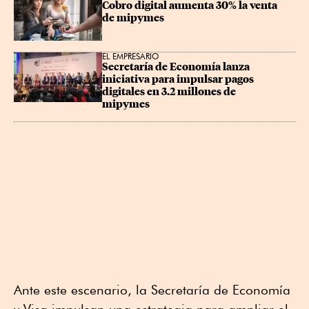
Cobro digital aumenta 30% la venta 
de mipymes
EL EMPRESARIO
Secretaría de Economía lanza 
iniciativa para impulsar pagos 
digitales en 3.2 millones de 
mipymes
Ante este escenario, la Secretaría de Economía