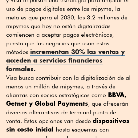
y Visa impulsan una estrategia para ampliar el
uso de pagos digitales entre las mipyme, la
meta es que para el 2030, los 3.2 millones de
mipymes que hoy no están digitalizadas
comiencen a aceptar pagos electrónicos,
puesto que los negocios que usan estos
incrementan 30% las ventas y
métodos
acceden a servicios financieros
formales.
Visa busca contribuir con la digitalización de al
menos un millón de mipymes, a través de
BBVA,
alianzas con socios estratégicos como
Getnet y Global Payments
, que ofrecerán
diversas alternativas de terminal punto de
dispositivos
venta. Estas opciones van desde
sin costo inicial
hasta esquemas con