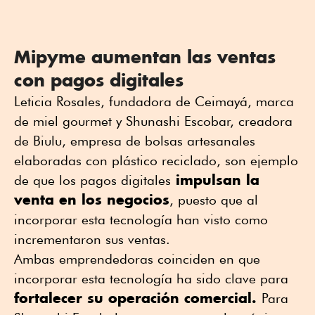
Mipyme aumentan las ventas
con pagos digitales
Leticia Rosales, fundadora de Ceimayá, marca
de miel gourmet y Shunashi Escobar, creadora
de Biulu, empresa de bolsas artesanales
elaboradas con plástico reciclado, son ejemplo
impulsan la
de que los pagos digitales
venta en los negocios
, puesto que al
incorporar esta tecnología han visto como
incrementaron sus ventas.
Ambas emprendedoras coinciden en que
incorporar esta tecnología ha sido clave para
fortalecer su operación comercial.
Para