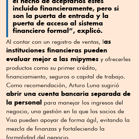
el hecho de aceptarlos estés
incluido financieramente, pero sí
son la puerta de entrada y la
puerta de acceso al sistema
financiero formal”, explicó.
as
Al contar con un registro de ventas, l
instituciones financieras pueden
evaluar mejor a las mipymes
y ofrecerles
productos como su primer crédito,
financiamiento, seguros o capital de trabajo.
Como recomendación, Arturo Luna sugirió
abrir una cuenta bancaria separada de
la personal
para manejar los ingresos del
negocio, una gestión en la que los socios de
Visa pueden apoyar de forma ágil, evitando la
mezcla de finanzas y fortaleciendo la
formalidad del negocio.