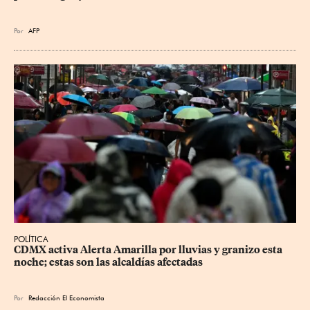
Por
AFP
POLÍTICA
CDMX activa Alerta Amarilla por lluvias y granizo esta 
noche; estas son las alcaldías afectadas
Por
Redacción El Economista