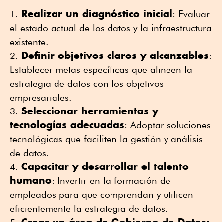
Realizar un diagnóstico inicial
: Evaluar
el estado actual de los datos y la infraestructura
existente.
Definir objetivos claros y alcanzables
:
Establecer metas específicas que alineen la
estrategia de datos con los objetivos
empresariales.
Seleccionar herramientas y
tecnologías adecuadas
: Adoptar soluciones
tecnológicas que faciliten la gestión y análisis
de datos.
Capacitar y desarrollar el talento
humano
: Invertir en la formación de
empleados para que comprendan y utilicen
eficientemente la estrategia de datos.
Crear un área de Gobierno de Datos: