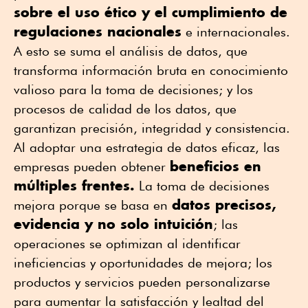
sobre el uso ético y el cumplimiento de
regulaciones nacionales
e internacionales.
A esto se suma el análisis de datos, que
transforma información bruta en conocimiento
valioso para la toma de decisiones; y los
procesos de
calidad de los datos, que
garantizan precisión, integridad y consistencia.
Al adoptar una estrategia de datos eficaz, las
beneficios en
empresas pueden obtener
múltiples frentes.
La toma de decisiones
datos precisos,
mejora porque se basa en
evidencia y no solo intuición
; las
operaciones se optimizan al identificar
ineficiencias y oportunidades de mejora; los
productos y servicios pueden personalizarse
para aumentar la satisfacción y lealtad del