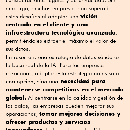
consideraciones legales y de privacidad. Sin
embargo, muchas empresas han superado
visión
estos desafíos al adoptar una
centrada en el cliente y una
infraestructura tecnológica avanzada
,
permitiéndoles extraer el máximo el valor de
sus datos.
En resumen, una estrategia de datos sólida es
la base real de la IA. Para las empresas
mexicanas, adoptar esta estrategia no es solo
necesidad para
una opción, sino una
mantenerse competitivas en el mercado
global.
Al centrarse en la calidad y gestión de
los datos, las empresas pueden mejorar sus
tomar mejores decisiones y
operaciones,
ofrecer productos y servicios
innovadores