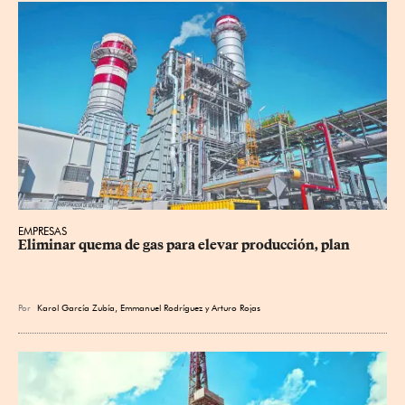
EMPRESAS
Eliminar quema de gas para elevar producción, plan
Por
Karol García Zubía
,
Emmanuel Rodríguez
y
Arturo Rojas