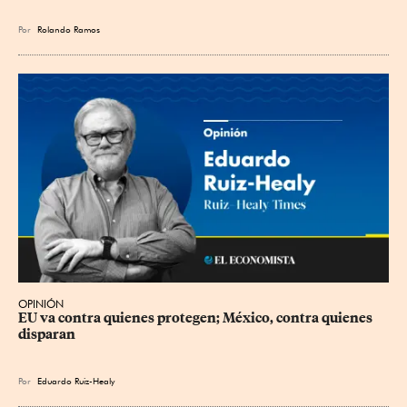
Por
Rolando Ramos
OPINIÓN
EU va contra quienes protegen; México, contra quienes 
disparan
Por
Eduardo Ruiz-Healy