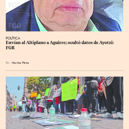
POLÍTICA
Envían al Altiplano a Aguirre; ocultó datos de Ayotzi: 
FGR
Por
Maritza Pérez