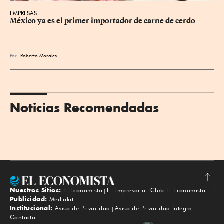
EMPRESAS
México ya es el primer importador de carne de cerdo
Por
Roberto Morales
Noticias Recomendadas
Nuestros Sitios:
El Economista
El Empresario
Club El Economista
Subir
Publicidad:
Mediakit
Institucional:
Aviso de Privacidad
Aviso de Privacidad Integral
Contacto