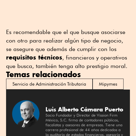
Es recomendable que el que busque asociarse
con otro para realizar algún tipo de negocio,
se asegure que además de cumplir con los
requisitos técnicos
, financieros y operativos
que busca, también tenga alto prestigio moral.
Temas relacionados
Servicio de Administración Tributaria
Mipymes
Luis Alberto Cámara Puerto
Socio Fundador y Director de Vission Firm
México, S.C. firma de contadores públicos,
fiscalistas y asesores de empresas. Tiene una
carrera profesional de 44 años dedicados a
la auditoría de estados financieros, asesoría y