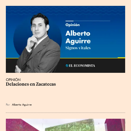
OPINIÓN
Delaciones en Zacatecas
Por
Alberto Aguirre