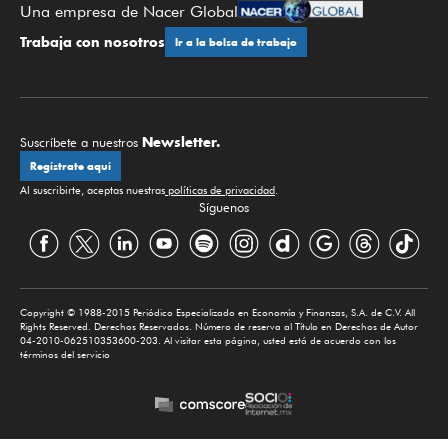
Una empresa de Nacer Global
Trabaja con nosotros
Ir a la bolsa de trabajo
Newsletter.
Suscríbete a nuestros
Regístrate aquí
Al suscribirte, aceptas nuestras
políticas de privacidad
.
Síguenos
Copyright © 1988-2015 Periódico Especializado en Economía y Finanzas, S.A. de C.V. All
Rights Reserved. Derechos Reservados. Número de reserva al Título en Derechos de Autor
04-2010-062510353600-203. Al visitar esta página, usted está de acuerdo con los
términos del servicio