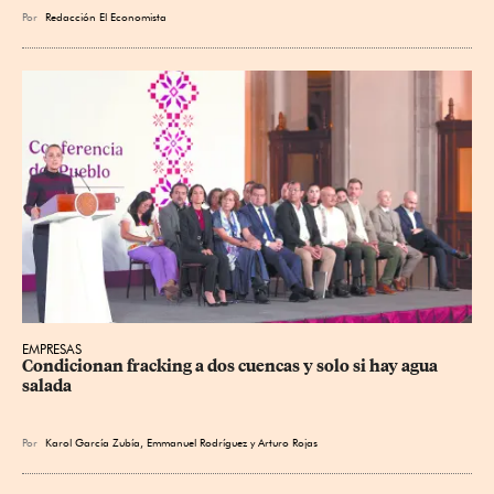
Por
Redacción El Economista
EMPRESAS
Condicionan fracking a dos cuencas y solo si hay agua 
salada
Por
Karol García Zubía
,
Emmanuel Rodríguez
y
Arturo Rojas