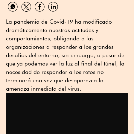
Compartir
Compartir
Compartir
Compartir
por
por
por
por
WhatsApp
Twitter
Facebook
Linkedin
La pandemia de Covid-19 ha modificado
dramáticamente nuestras actitudes y
comportamientos, obligando a las
organizaciones a responder a los grandes
desafíos del entorno; sin embargo, a pesar de
que ya podemos ver la luz al final del túnel, la
necesidad de responder a los retos no
terminará una vez que desaparezca la
amenaza inmediata del virus.