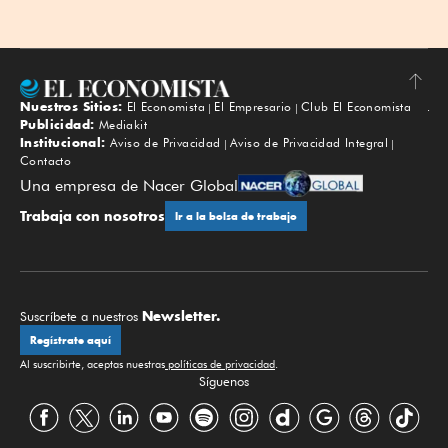
Nuestros Sitios:
El Economista
El Empresario
Club El Economista
Subir
Publicidad:
Mediakit
Institucional:
Aviso de Privacidad
Aviso de Privacidad Integral
Contacto
Una empresa de Nacer Global
Trabaja con nosotros
Ir a la bolsa de trabajo
Newsletter.
Suscríbete a nuestros
Regístrate aquí
Al suscribirte, aceptas nuestras
políticas de privacidad
.
Síguenos