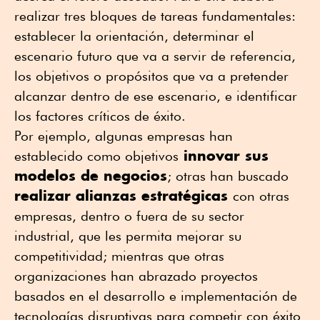
realizar tres bloques de tareas fundamentales:
establecer la orientación, determinar el
escenario futuro que va a servir de referencia,
los objetivos o propósitos que va a pretender
alcanzar dentro de ese escenario, e identificar
los factores críticos de éxito.
Por ejemplo, algunas empresas han
innovar sus
establecido como objetivos
modelos de negocios
; otras han buscado
realizar alianzas estratégicas
con otras
empresas, dentro o fuera de su sector
industrial, que les permita mejorar su
competitividad; mientras que otras
organizaciones han abrazado proyectos
basados en el desarrollo e implementación de
tecnologías disruptivas para competir con éxito