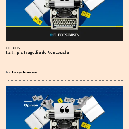
OPINIÓN
La triple tragedia de Venezuela
Por
Rodrigo Perezalonso