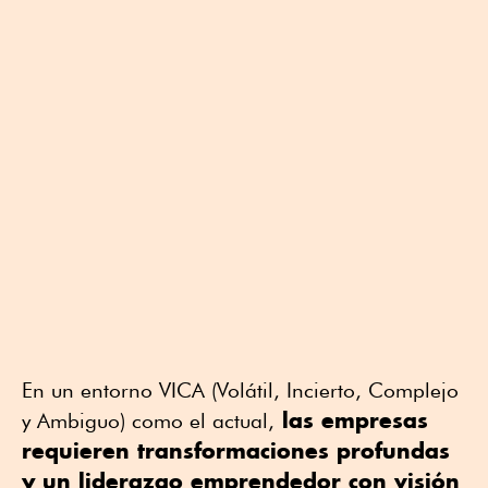
En un entorno VICA (Volátil, Incierto, Complejo
las empresas
y Ambiguo) como el actual,
requieren transformaciones profundas
y un liderazgo emprendedor con visión