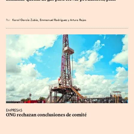
Por
Karol García Zubía
,
Emmanuel Rodríguez
y
Arturo Rojas
EMPRESAS
ONG rechazan conclusiones de comité