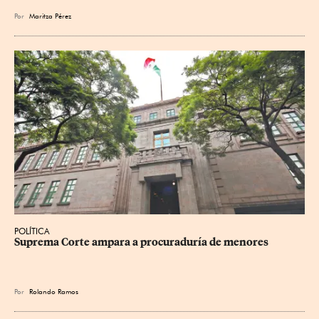
Por
Maritza Pérez
POLÍTICA
Suprema Corte ampara a procuraduría de menores
Por
Rolando Ramos