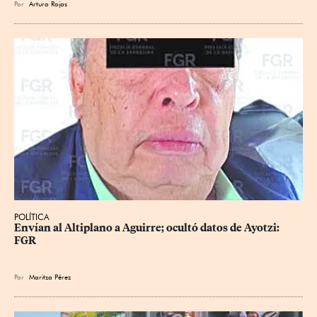
Por
Arturo Rojas
POLÍTICA
Envían al Altiplano a Aguirre; ocultó datos de Ayotzi: 
FGR
Por
Maritza Pérez