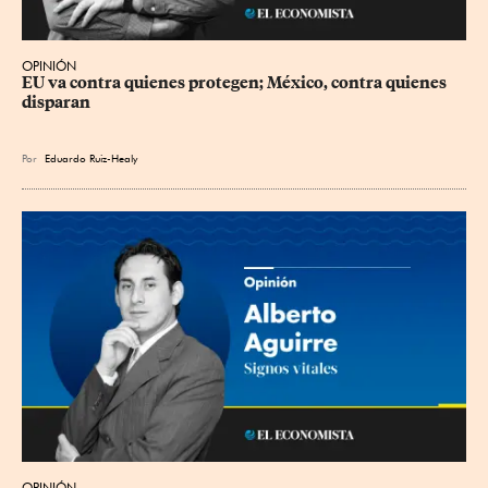
OPINIÓN
EU va contra quienes protegen; México, contra quienes 
disparan
Por
Eduardo Ruiz-Healy
OPINIÓN