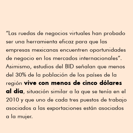
“Las ruedas de negocios virtuales han probado
ser una herramienta eficaz para que las
empresas mexicanas encuentren oportunidades
de negocio en los mercados internacionales”.
Asimismo, estudios del BID señalan que menos
del 30% de la población de los países de la
vive con menos de cinco dólares
región
al día
, situación similar a la que se tenía en el
2010 y que uno de cada tres puestos de trabajo
asociados a las exportaciones están asociados
a la mujer.