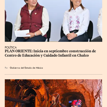
POLÍTICA
PLAN ORIENTE: Inicia en septiembre construcción de 
Centro de Educación y Cuidado Infantil en Chalco
Por
Gobierno del Estado de México