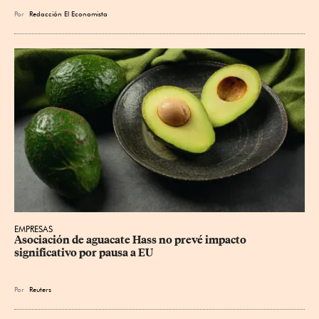
Por
Redacción El Economista
EMPRESAS
Asociación de aguacate Hass no prevé impacto 
significativo por pausa a EU
Por
Reuters