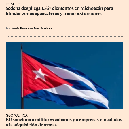
ESTADOS
Sedena despliega 1,557 elementos en Michoacán para 
blindar zonas aguacateras y frenar extorsiones
Por
María Fernanda Sosa Santiago
GEOPOLÍTICA
EU sanciona a militares cubanos y a empresas vinculados 
a la adquisición de armas