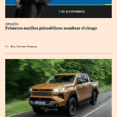
OPINIÓN
Primeros auxilios psicodélicos: nombrar el riesgo
Por
Dra. Carmen Amezcua