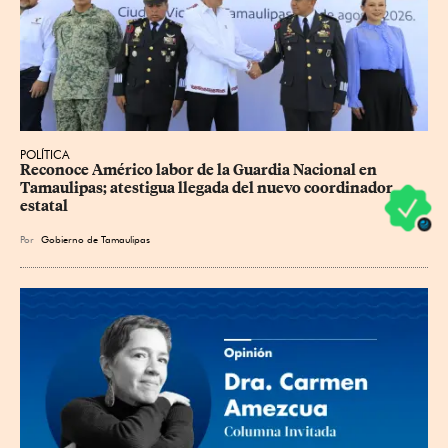
POLÍTICA
Reconoce Américo labor de la Guardia Nacional en 
Tamaulipas; atestigua llegada del nuevo coordinador 
estatal
Por
Gobierno de Tamaulipas