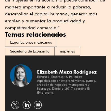
manera importante a reducir la pobreza,
desarrollar el capital humano, generar más
empleo y aumentar la productividad y
competitividad comercial”.
Temas relacionados
Exportaciones mexicanas
Secretaría de Economía
mipymes
Elizabeth Meza Rodríguez
Editora El Empresario. Periodista
especializada en emprendimiento, pymes,
creación de negocios, management y
liderazgo. Desde el 2017 coordina El
Empresario
Compartir
Compartir