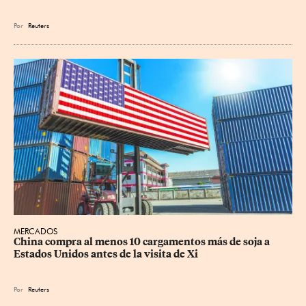
Por
Reuters
MERCADOS
China compra al menos 10 cargamentos más de soja a 
Estados Unidos antes de la visita de Xi
Por
Reuters