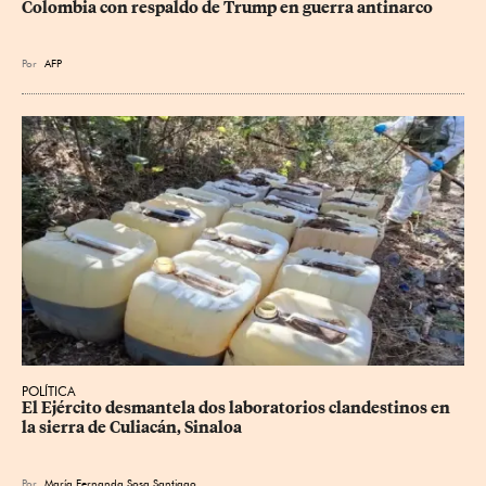
Colombia con respaldo de Trump en guerra antinarco
Por
AFP
POLÍTICA
El Ejército desmantela dos laboratorios clandestinos en 
la sierra de Culiacán, Sinaloa
Por
María Fernanda Sosa Santiago