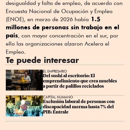
desigualdad y falta de empleo, de acuerdo con
Encuesta Nacional de Ocupación y Empleo
1.5
(ENOE), en marzo de 2026 había
millones de personas sin trabajo en el
país
, con mayor concentración en el sur, por
ello las organizaciones alzaron Acelera el
Empleo.
Te puede interesar
EL EMPRESARIO
Del sushi al escritorio: El 
emprendimiento que crea muebles 
a partir de palillos reciclados
CAPITAL HUMANO
Exclusión laboral de personas con 
discapacidad merma hasta 7% del 
PIB: Éntrale