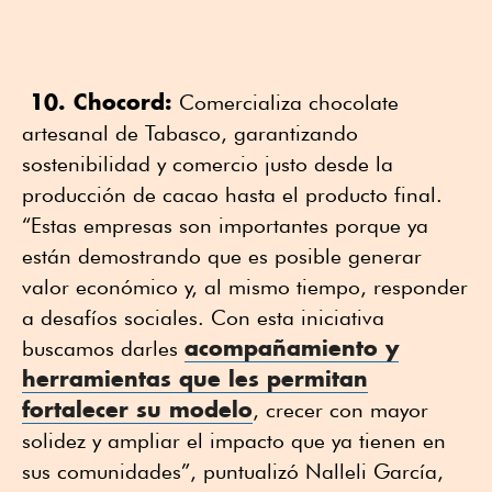
10. Chocord:
Comercializa chocolate
artesanal de Tabasco, garantizando
sostenibilidad y comercio justo desde la
producción de cacao hasta el producto final.
“Estas empresas son importantes porque ya
están demostrando que es posible generar
valor económico y, al mismo tiempo, responder
a desafíos sociales. Con esta iniciativa
acompañamiento y
buscamos darles
herramientas que les permitan
fortalecer su modelo
, crecer con mayor
solidez y ampliar el impacto que ya tienen en
sus comunidades”, puntualizó Nalleli García,