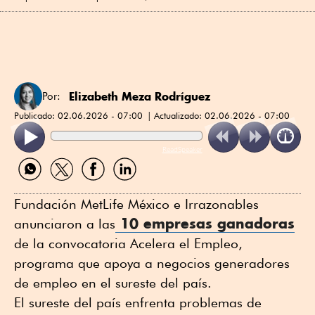
Elizabeth Meza Rodríguez
Por:
Publicado:
02.06.2026 - 07:00
Actualizado:
02.06.2026 - 07:00
ReadSpeaker
Compartir
Compartir
Compartir
Compartir
por
por
por
por
WhatsApp
Twitter
Facebook
Linkedin
Fundación MetLife México e Irrazonables
10 empresas ganadoras
anunciaron a las
de la convocatoria Acelera el Empleo,
programa que apoya a negocios generadores
de empleo en el sureste del país.
El sureste del país enfrenta problemas de