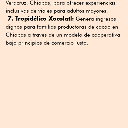
Veracruz, Chiapas, para ofrecer experiencias
inclusivas de viajes para adultos mayores.
7. Tropidélico Xocolatl:
Genera ingresos
dignos para familias productoras de cacao en
Chiapas a través de un modelo de cooperativa
bajo principios de comercio justo.