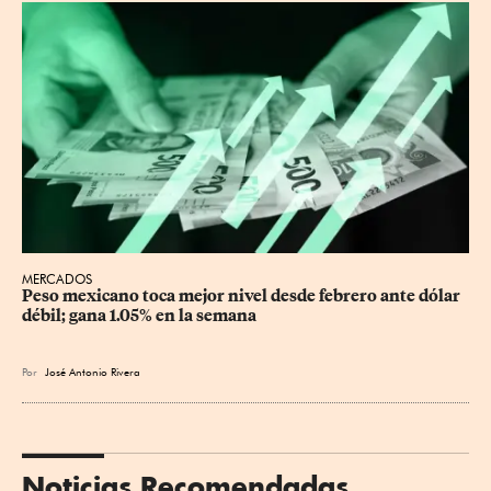
MERCADOS
Peso mexicano toca mejor nivel desde febrero ante dólar 
débil; gana 1.05% en la semana
Por
José Antonio Rivera
Noticias Recomendadas