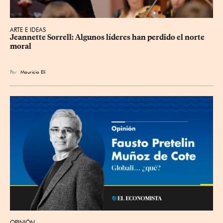
ARTE E IDEAS
Jeannette Sorrell: Algunos líderes han perdido el norte 
moral
Por
Mauricio Elí
OPINIÓN