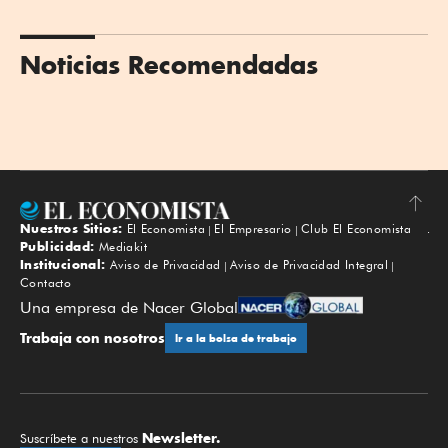
Noticias Recomendadas
Nuestros Sitios:
El Economista
El Empresario
Club El Economista
Subir
Publicidad:
Mediakit
Institucional:
Aviso de Privacidad
Aviso de Privacidad Integral
Contacto
Una empresa de Nacer Global
Trabaja con nosotros
Ir a la bolsa de trabajo
Newsletter.
Suscríbete a nuestros