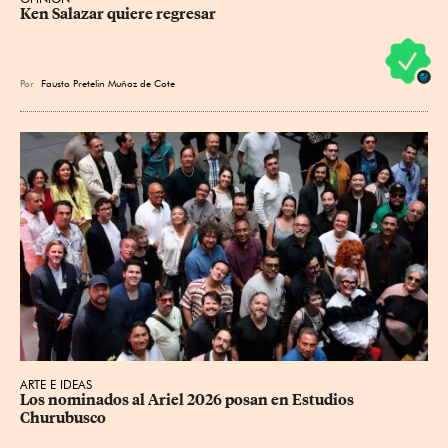
Ken Salazar quiere regresar
Por
Fausto Pretelin Muñoz de Cote
ARTE E IDEAS
Los nominados al Ariel 2026 posan en Estudios 
Churubusco