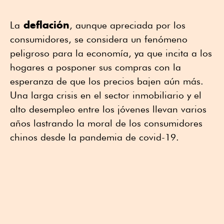
deflación
La
, aunque apreciada por los
consumidores, se considera un fenómeno
peligroso para la economía, ya que incita a los
hogares a posponer sus compras con la
esperanza de que los precios bajen aún más.
Una larga crisis en el sector inmobiliario y el
alto desempleo entre los jóvenes llevan varios
años lastrando la moral de los consumidores
chinos desde la pandemia de covid-19.