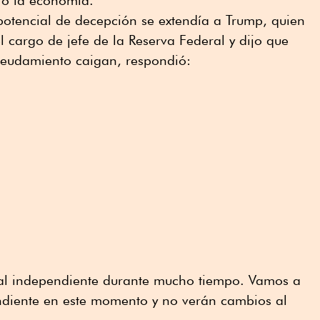
a o la economía.
potencial de decepción se extendía a Trump, quien
l cargo de jefe de la Reserva Federal y dijo que
deudamiento caigan, respondió:
al independiente durante mucho tiempo. Vamos a
ndiente en este momento y no verán cambios al