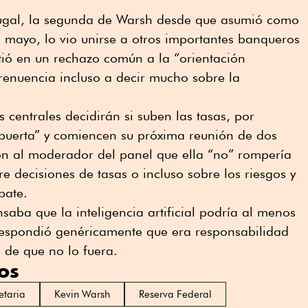
tugal, la segunda de Warsh desde que asumió como
n mayo, lo vio unirse a otros importantes banqueros
rtió en un rechazo común a la “orientación
renuencia incluso a decir mucho sobre la
 centrales decidirán si suben las tasas, por
 puerta” y comiencen su próxima reunión de dos
eron al moderador del panel que ella “no” rompería
e decisiones de tasas o incluso sobre los riesgos y
bate.
saba que la inteligencia artificial podría al menos
 respondió genéricamente que era responsabilidad
 de que no lo fuera.
os
etaria
Kevin Warsh
Reserva Federal