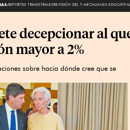
IAS:
REPORTES TRIMESTRALES
REVISIÓN DEL T-MEC
ALIANZA EDUCATIVA
te decepcionar al qu
ión mayor a 2%
aciones sobre hacia dónde cree que se