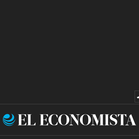
El
Economista