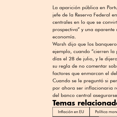
La aparición pública en Por
jefe de la Reserva Federal e
centrales en lo que se convi
prospectiva” y una aparente 
economía.
Warsh dijo que los banqueros
ejemplo, cuando “cierren la
días el 28 de julio, y le dij
su regla de no comentar sobr
factores que enmarcan el de
Cuando se le preguntó si pen
por ahora ser inflacionaria
del banco central asegurarse
Temas relacionad
Inflación en EU
Política mon