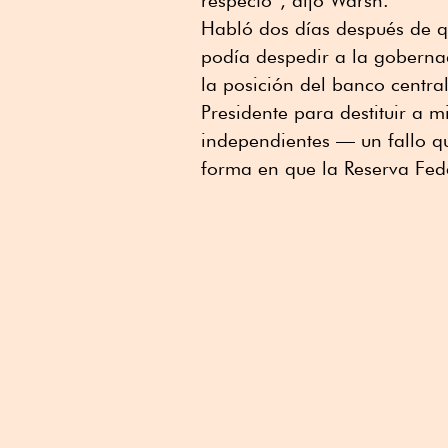
respecto”, dijo Warsh.
Habló dos días después de 
podía despedir a la goberna
la posición del banco centra
Presidente para destituir a
independientes — un fallo q
forma en que la Reserva Fede