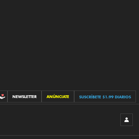
NEWSLETTER
ANÚNCIATE
SUSCRÍBETE $1.99 DIARIOS
CONTRIBUCIONES
INICIA
SESIÓ