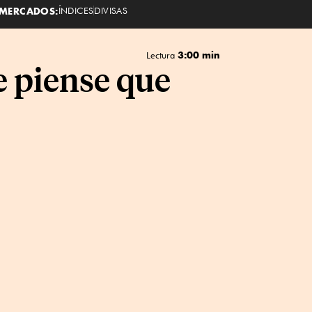
MERCADOS:
ÍNDICES
DIVISAS
3:00 min
Lectura
e piense que