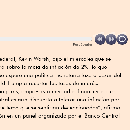
ReadSpeaker
ederal, Kevin Warsh, dijo el miércoles que se
a sobre la meta de inflación de 2%, lo que
e espere una política monetaria laxa a pesar del
d Trump a recortar las tasas de interés.
 hogares, empresas o mercados financieros que
ral estaría dispuesto a tolerar una inflación por
me temo que se sentirían decepcionadas”, afirmó
ión en un panel organizado por el Banco Central