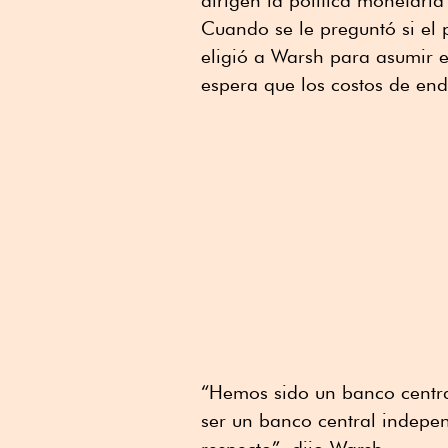
dirigen la política monetari
Cuando se le preguntó si el 
eligió a Warsh para asumir e
espera que los costos de en
“Hemos sido un banco centr
ser un banco central indepe