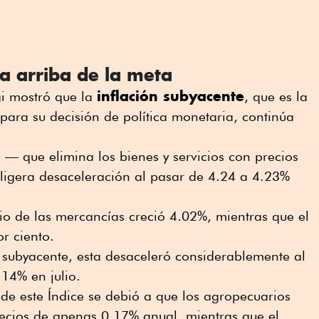
a arriba de la meta
inflación subyacente
gi mostró que la
, que es la
ara su decisión de política monetaria, continúa
e — que elimina los bienes y servicios con precios
 ligera desaceleración al pasar de 4.24 a 4.23%
cio de las mercancías creció 4.02%, mientras que el
or ciento.
o subyacente, esta desaceleró considerablemente al
14% en julio.
de este Índice se debió a que los agropecuarios
cios de apenas 0.17% anual, mientras que el