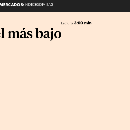
MERCADOS:
ÍNDICES
DIVISAS
3:00 min
Lectura
el más bajo