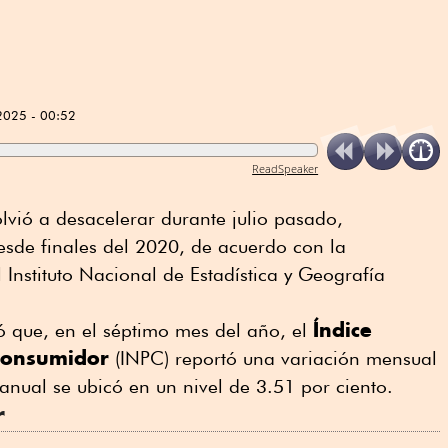
2025 - 00:52
ReadSpeaker
lvió a desacelerar durante julio pasado,
esde finales del 2020, de acuerdo con la
 Instituto Nacional de Estadística y Geografía
Índice
ró que, en el séptimo mes del año, el
 Consumidor
(INPC) reportó una variación mensual
anual se ubicó en un nivel de 3.51 por ciento.
r