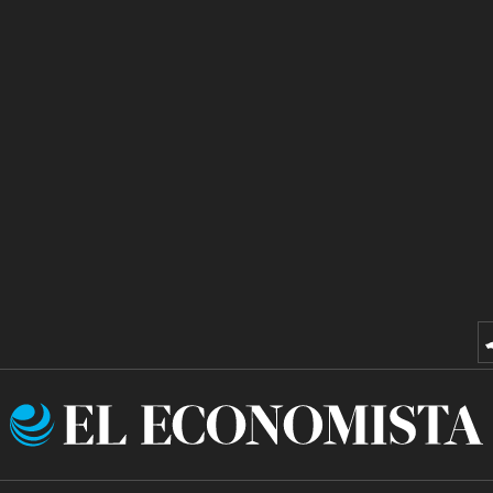
El
Economista