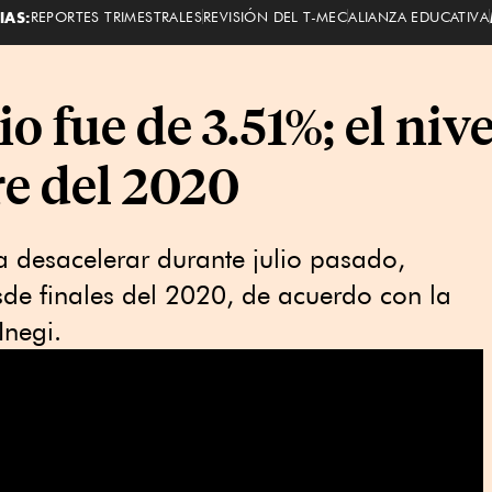
IAS:
REPORTES TRIMESTRALES
REVISIÓN DEL T-MEC
ALIANZA EDUCATIVA
io fue de 3.51%; el niv
e del 2020
 a desacelerar durante julio pasado,
de finales del 2020, de acuerdo con la
Inegi.