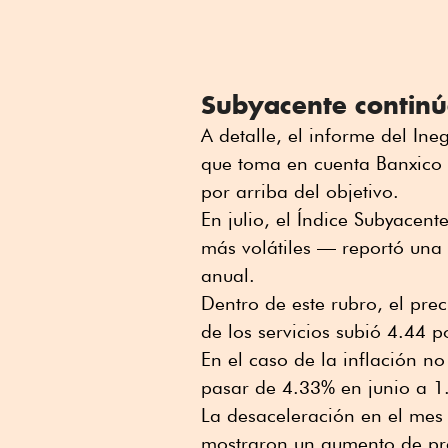
Subyacente continú
A detalle, el informe del Ine
que toma en cuenta Banxico p
por arriba del objetivo.
En julio, el Índice Subyacent
más volátiles — reportó una
anual.
Dentro de este rubro, el pre
de los servicios subió 4.44 p
En el caso de la inflación n
pasar de 4.33% en junio a 1.
La desaceleración en el mes 
mostraron un aumento de pre