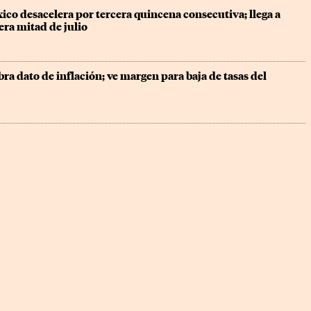
ico desacelera por tercera quincena consecutiva; llega a 
era mitad de julio
a dato de inflación; ve margen para baja de tasas del 