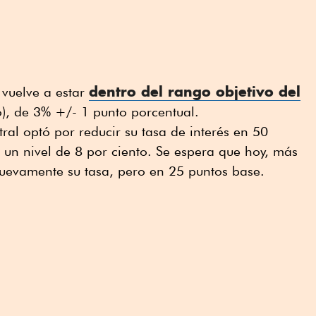
dentro del rango objetivo del
 vuelve a estar
), de 3% +/- 1 punto porcentual.
ral optó por reducir su tasa de interés en 50
 un nivel de 8 por ciento. Se espera que hoy, más
e nuevamente su tasa, pero en 25 puntos base.