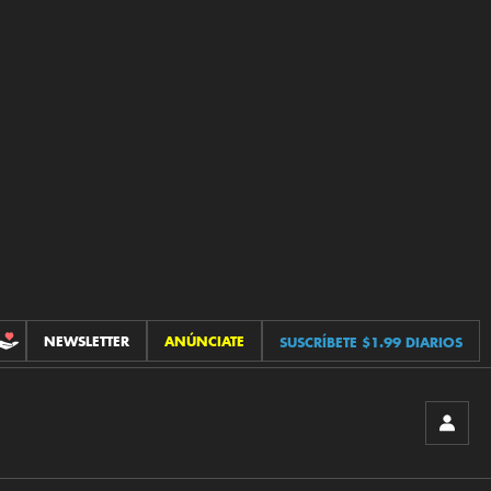
NEWSLETTER
ANÚNCIATE
SUSCRÍBETE $1.99 DIARIOS
CONTRIBUCIONES
INICIA
SESIÓ