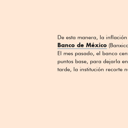
De esta manera, la inflación
Banco de México
(Banxico
El mes pasado, el banco cent
puntos base, para dejarla en
tarde, la institución recort