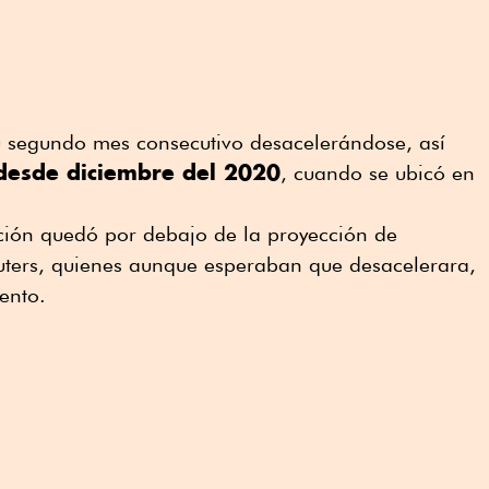
 su segundo mes consecutivo desacelerándose, así
desde diciembre del 2020
, cuando se ubicó en
lación quedó por debajo de la proyección de
euters, quienes aunque esperaban que desacelerara,
ento.