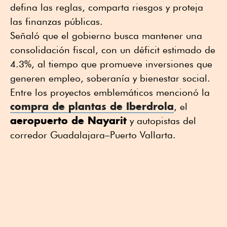
defina las reglas, comparta riesgos y proteja
las finanzas públicas.
Señaló que el gobierno busca mantener una
consolidación fiscal, con un déficit estimado de
4.3%, al tiempo que promueve inversiones que
generen empleo, soberanía y bienestar social.
Entre los proyectos emblemáticos mencionó la
compra de plantas de Iberdrola
, el
aeropuerto de Nayarit
y autopistas del
corredor Guadalajara–Puerto Vallarta.