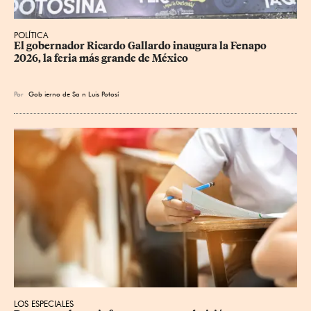
POLÍTICA
​El gobernador Ricardo Gallardo inaugura la Fenapo 
2026, la feria más grande de México
Por
Gob
ierno de Sa
n Luis Potosí
LOS ESPECIALES