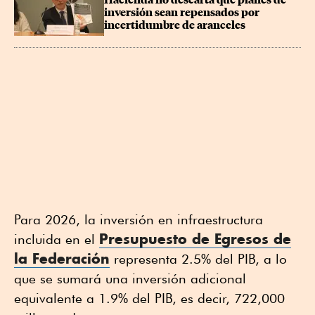
Hacienda no descarta que planes de 
inversión sean repensados por 
incertidumbre de aranceles
Para 2026, la inversión en infraestructura
Presupuesto de Egresos de
incluida en el
la Federación
representa 2.5% del PIB, a lo
que se sumará una inversión adicional
equivalente a 1.9% del PIB, es decir, 722,000