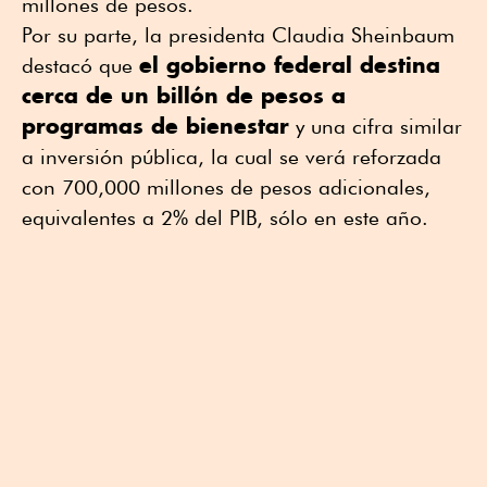
millones de pesos.
Por su parte, la presidenta Claudia Sheinbaum
el gobierno federal destina
destacó que
cerca de un billón de pesos a
programas de bienestar
y una cifra similar
a inversión pública, la cual se verá reforzada
con 700,000 millones de pesos adicionales,
equivalentes a 2% del PIB, sólo en este año.