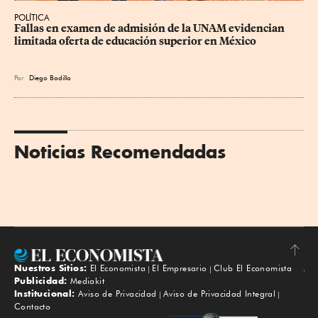
POLÍTICA
Fallas en examen de admisión de la UNAM evidencian 
limitada oferta de educación superior en México
Por
Diego Badillo
Noticias Recomendadas
Nuestros Sitios:
El Economista
El Empresario
Club El Economista
Subir
Publicidad:
Mediakit
Institucional:
Aviso de Privacidad
Aviso de Privacidad Integral
Contacto