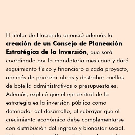
El titular de Hacienda anunció además la
creación de un Consejo de Planeación
Estratégica de la Inversión
, que será
coordinado por la mandataria mexicana y dará
seguimiento físico y financiero a cada proyecto,
además de priorizar obras y destrabar cuellos
de botella administrativos o presupuestales.
Además, explicó que el eje central de la
estrategia es la inversión pública como
detonador del desarrollo, al subrayar que el
crecimiento económico debe complementarse
con distribución del ingreso y bienestar social.