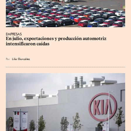
EMPRESAS
En julio, exportaciones y producción automotriz 
intensificaron caídas
Por
Lilia González