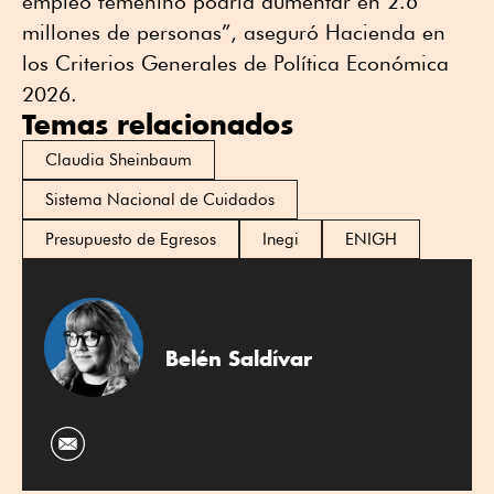
empleo femenino podría aumentar en 2.6
millones de personas”, aseguró Hacienda en
los Criterios Generales de Política Económica
2026.
Temas relacionados
Claudia Sheinbaum
Sistema Nacional de Cuidados
Presupuesto de Egresos
Inegi
ENIGH
Belén Saldívar