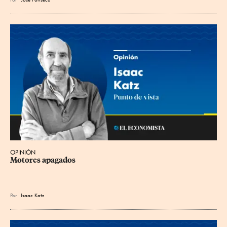
OPINIÓN
Motores apagados
Por
Isaac Katz