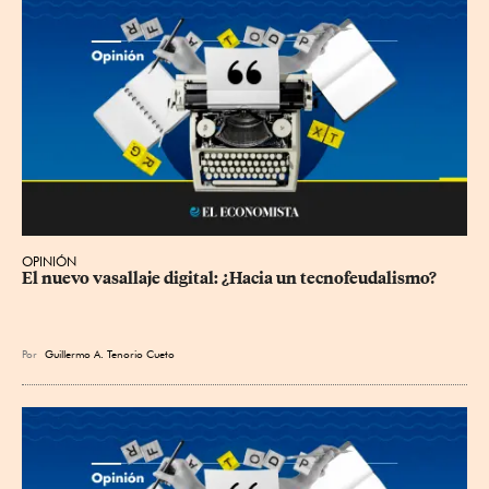
OPINIÓN
El nuevo vasallaje digital: ¿Hacia un tecnofeudalismo?
Por
Guillermo A. Tenorio Cueto