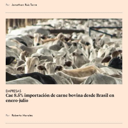
Por
Jonathan Ruiz Torre
EMPRESAS
Cae 8.5% importación de carne bovina desde Brasil en 
enero-julio
Por
Roberto Morales