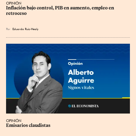
OPINIÓN
Inflación bajo control, PIB en aumento, empleo en 
retroceso
Por
Eduardo Ruiz-Healy
OPINIÓN
Emisarios claudistas