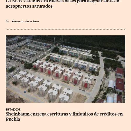
La AFAC establecerá nuevas bases para asignar slots en 
aeropuertos saturados
Por
Alejandro de la Rosa
ESTADOS
Sheinbaum entrega escrituras y finiquitos de créditos en 
Puebla