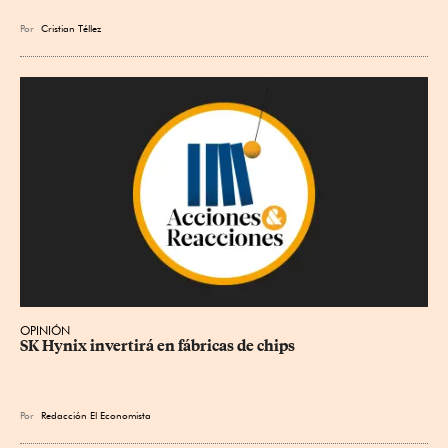
Por
Cristian Téllez
OPINIÓN
SK Hynix invertirá en fábricas de chips
Por
Redacción El Economista