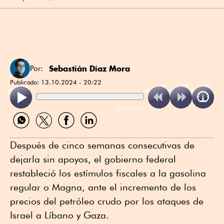
Sebastián Díaz Mora
Por:
Publicado:
13.10.2024 - 20:22
ReadSpeaker
Compartir
Compartir
Compartir
Compartir
por
por
por
por
WhatsApp
Twitter
Facebook
Linkedin
Después de cinco semanas consecutivas de
dejarla sin apoyos, el gobierno federal
restableció los estímulos fiscales a la gasolina
regular o Magna, ante el incremento de los
precios del petróleo crudo por los ataques de
Israel a Líbano y Gaza.