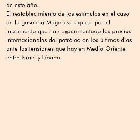
de este año.
El restablecimiento de los estímulos en el caso
de la gasolina Magna se explica por el
incremento que han experimentado los precios
internacionales del petróleo en los últimos días
ante las tensiones que hay en Medio Oriente
entre Israel y Líbano.