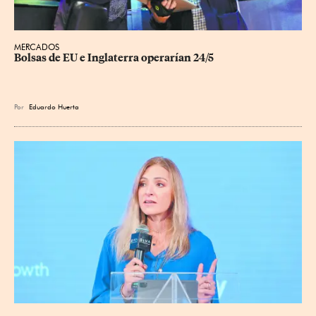
MERCADOS
Bolsas de EU e Inglaterra operarían 24/5
Por
Eduardo Huerta