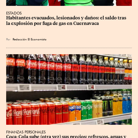
ESTADOS
Habitantes evacuados, lesionados y daños: el saldo tras 
la explosión por fuga de gas en Cuernavaca
Por
Redacción El Economista
FINANZAS PERSONALES
Coca-Cola sube (otra vez) sus precios: refrescos, aguas y 