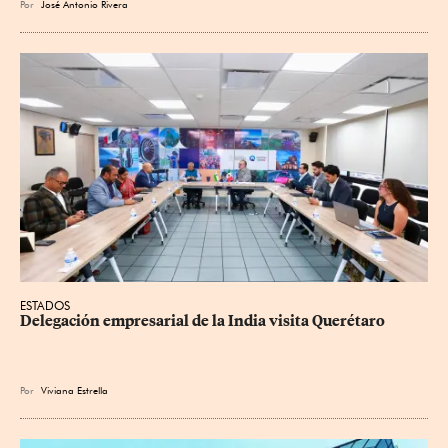
Por
José Antonio Rivera
ESTADOS
Delegación empresarial de la India visita Querétaro
Por
Viviana Estrella