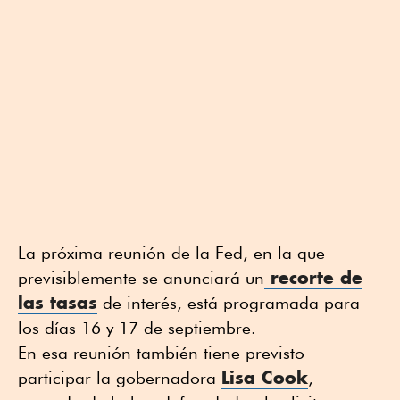
La próxima reunión de la Fed, en la que
recorte de
previsiblemente se anunciará un
las tasas
de interés, está programada para
los días 16 y 17 de septiembre.
En esa reunión también tiene previsto
Lisa Cook
participar la gobernadora
,