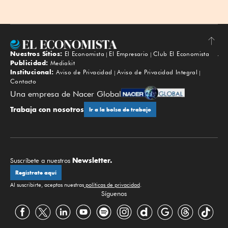
Nuestros Sitios:
El Economista
El Empresario
Club El Economista
Subir
Publicidad:
Mediakit
Institucional:
Aviso de Privacidad
Aviso de Privacidad Integral
Contacto
Una empresa de Nacer Global
Trabaja con nosotros
Ir a la bolsa de trabajo
Newsletter.
Suscríbete a nuestros
Regístrate aquí
Al suscribirte, aceptas nuestras
políticas de privacidad
.
Síguenos