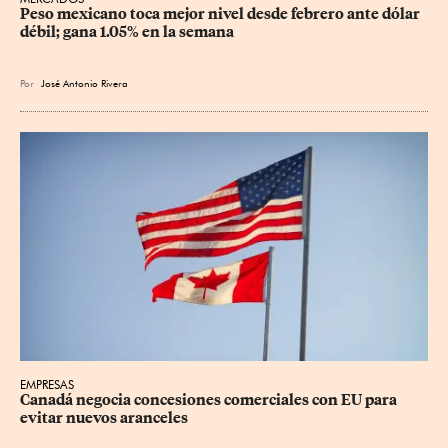
Peso mexicano toca mejor nivel desde febrero ante dólar 
débil; gana 1.05% en la semana
Por
José Antonio Rivera
EMPRESAS
Canadá negocia concesiones comerciales con EU para 
evitar nuevos aranceles