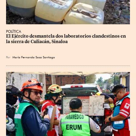
POLÍTICA
El Ejército desmantela dos laboratorios clandestinos en 
la sierra de Culiacán, Sinaloa
Por
María Fernanda Sosa Santiago