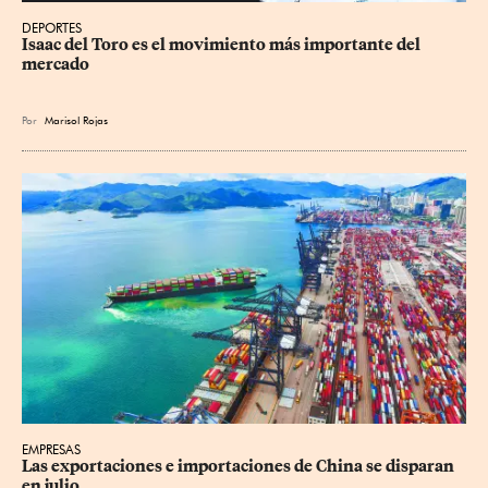
DEPORTES
Isaac del Toro es el movimiento más importante del 
mercado
Por
Marisol Rojas
EMPRESAS
Las exportaciones e importaciones de China se disparan 
en julio