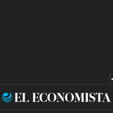
El
Economista