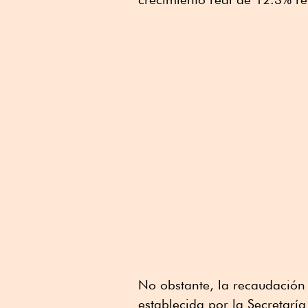
No obstante, la recaudación
establecida por la Secretarí