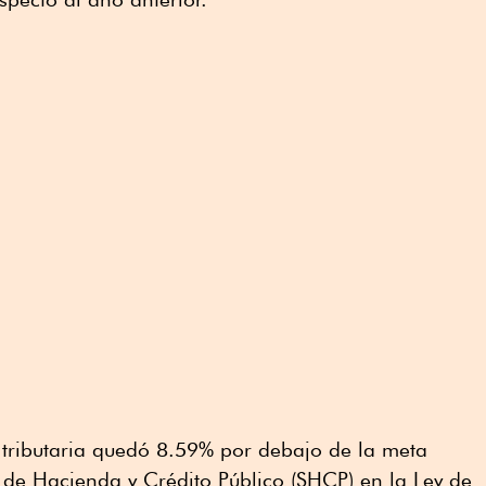
 tributaria quedó 8.59% por debajo de la meta
a de Hacienda y Crédito Público (SHCP) en la Ley de