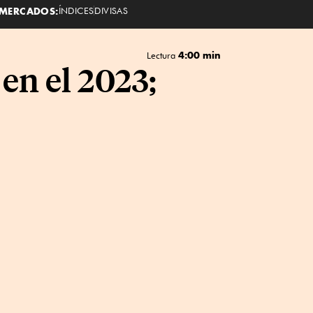
MERCADOS:
ÍNDICES
DIVISAS
4:00 min
Lectura
en el 2023;