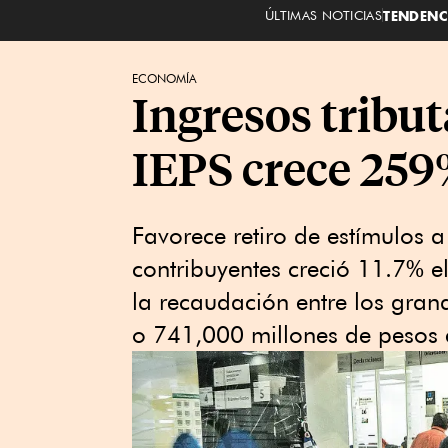
ÚLTIMAS NOTICIAS
TENDENC
ECONOMÍA
Ingresos tribut
IEPS crece 259
Favorece retiro de estímulos 
contribuyentes creció 11.7% e
la recaudación entre los gra
o 741,000 millones de pesos e