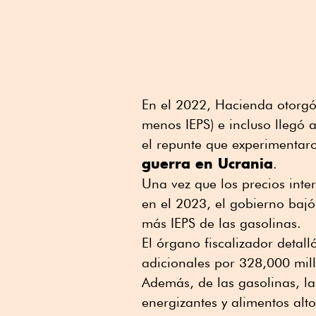
En el 2022, Hacienda otorgó 
menos IEPS) e incluso llegó
el repunte que experimentaron
guerra en Ucrania
.
Una vez que los precios inte
en el 2023, el gobierno bajó
más IEPS de las gasolinas.
El órgano fiscalizador detal
adicionales por 328,000 mil
Además, de las gasolinas, la
energizantes y alimentos alt