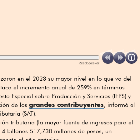
ReadSpeaker
anzaron en el 2023 su mayor nivel en lo que va del
staca el incremento anual de 259% en términos
sto Especial sobre Producción y Servicios (IEPS) y
grandes contribuyentes
ción de los
, informó el
ibutaria (SAT).
ión tributaria (la mayor fuente de ingresos para el
 4 billones 517,730 millones de pesos, un
specto al año anterior.