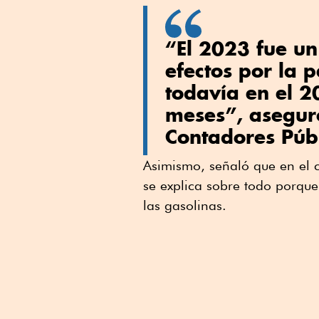
“El 2023 fue un
efectos por la 
todavía en el 2
meses”, aseguró
Contadores Públ
Asimismo, señaló que en el c
se explica sobre todo porque 
las gasolinas.