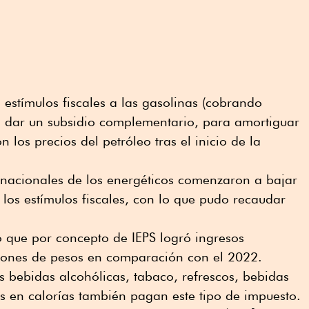
estímulos fiscales a las gasolinas (cobrando
 a dar un subsidio complementario, para amortiguar
 los precios del petróleo tras el inicio de la
rnacionales de los energéticos comenzaron a bajar
 los estímulos fiscales, con lo que pudo recaudar
ló que por concepto de IEPS logró ingresos
lones de pesos en comparación con el 2022.
s bebidas alcohólicas, tabaco, refrescos, bebidas
os en calorías también pagan este tipo de impuesto.