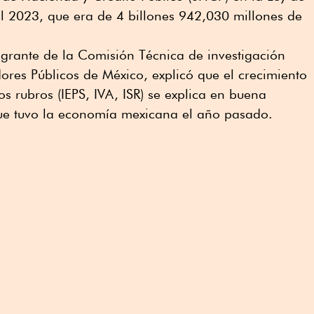
l 2023, que era de 4 billones 942,030 millones de
egrante de la Comisión Técnica de investigación
ores Públicos de México, explicó que el crecimiento
s rubros (IEPS, IVA, ISR) se explica en buena
ue tuvo la economía mexicana el año pasado.