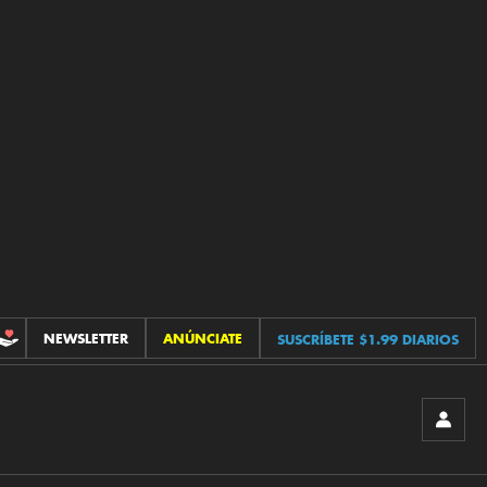
NEWSLETTER
ANÚNCIATE
SUSCRÍBETE $1.99 DIARIOS
CONTRIBUCIONES
INICIA
SESIÓ