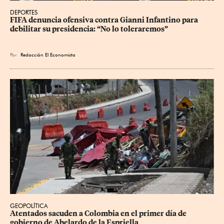
DEPORTES
FIFA denuncia ofensiva contra Gianni Infantino para 
debilitar su presidencia: “No lo toleraremos”
Por
Redacción El Economista
GEOPOLÍTICA
Atentados sacuden a Colombia en el primer día de 
gobierno de Abelardo de la Espriella