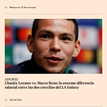
Por
Redacción El Economista
DEPORTES
Chucky Lozano vs. Marco Reus: la enorme diferencia 
salarial entre las dos estrellas del LA Galaxy
Por
Daniel Soto