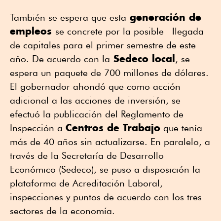
generación de
También se espera que esta
empleos
se concrete por la posible llegada
de capitales para el primer semestre de este
Sedeco local
año. De acuerdo con la
, se
espera un paquete de 700 millones de dólares.
El gobernador ahondó que como acción
adicional a las acciones de inversión, se
efectuó la publicación del Reglamento de
Centros de Trabajo
Inspección a
que tenía
más de 40 años sin actualizarse. En paralelo, a
través de la Secretaría de Desarrollo
Económico (Sedeco), se puso a disposición la
plataforma de Acreditación Laboral,
inspecciones y puntos de acuerdo con los tres
sectores de la economía.