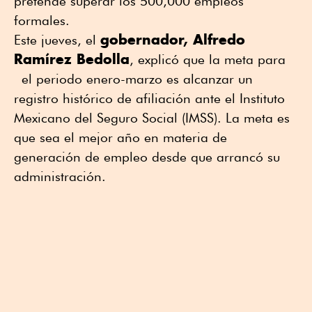
pretende superar los 500,000 empleos
formales.
gobernador, Alfredo
Este jueves, el
Ramírez Bedolla
, explicó que la meta para
el periodo enero-marzo es alcanzar un
registro histórico de afiliación ante el Instituto
Mexicano del Seguro Social (IMSS). La meta es
que sea el mejor año en materia de
generación de empleo desde que arrancó su
administración.