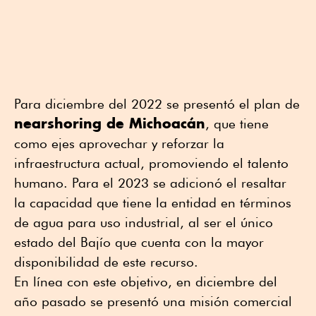
Para diciembre del 2022 se presentó el plan de
nearshoring de Michoacán
, que tiene
como ejes aprovechar y reforzar la
infraestructura actual, promoviendo el talento
humano. Para el 2023 se adicionó el resaltar
la capacidad que tiene la entidad en términos
de agua para uso industrial, al ser el único
estado del Bajío que cuenta con la mayor
disponibilidad de este recurso.
En línea con este objetivo, en diciembre del
año pasado se presentó una misión comercial