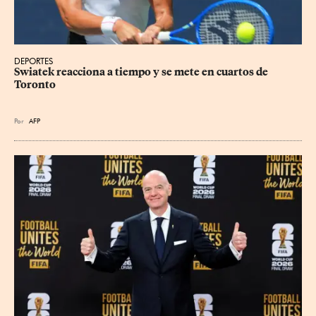
DEPORTES
Swiatek reacciona a tiempo y se mete en cuartos de 
Toronto
Por
AFP