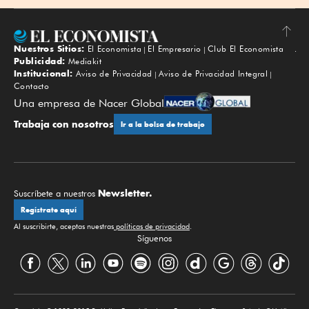
Nuestros Sitios:
El Economista
El Empresario
Club El Economista
Subir
Publicidad:
Mediakit
Institucional:
Aviso de Privacidad
Aviso de Privacidad Integral
Contacto
Una empresa de Nacer Global
Trabaja con nosotros
Ir a la bolsa de trabajo
Newsletter.
Suscríbete a nuestros
Regístrate aquí
Al suscribirte, aceptas nuestras
políticas de privacidad
.
Síguenos