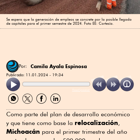
Se espera que la generación de empleos se concrete por la posible llegada
de capitales para el primer semestre de 2024. Foto EE: Cortesía.
Camila Ayala Espinosa
Por:
Publicado:
11.01.2024 - 19:34
ReadSpeaker
Compartir
Compartir
Compartir
Compartir
por
por
por
por
WhatsApp
Twitter
Facebook
Linkedin
Como parte del plan de desarrollo económico
relocalización
y que tiene como base la
,
Michoacán
para el primer trimestre del año