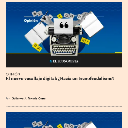
OPINIÓN
El nuevo vasallaje digital: ¿Hacia un tecnofeudalismo?
Por
Guillermo A. Tenorio Cueto