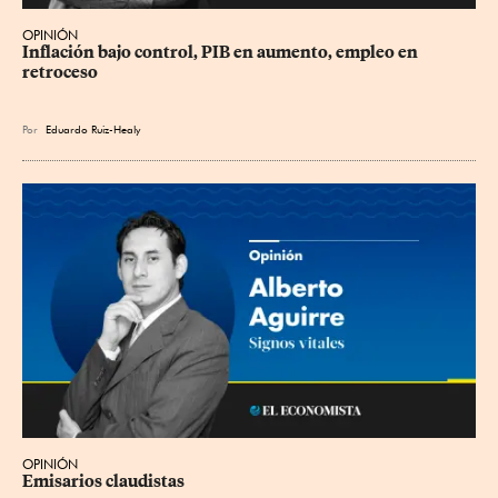
OPINIÓN
Inflación bajo control, PIB en aumento, empleo en 
retroceso
Por
Eduardo Ruiz-Healy
OPINIÓN
Emisarios claudistas