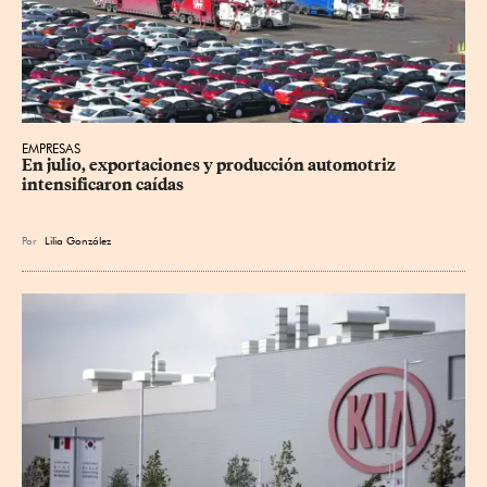
EMPRESAS
En julio, exportaciones y producción automotriz 
intensificaron caídas
Por
Lilia González