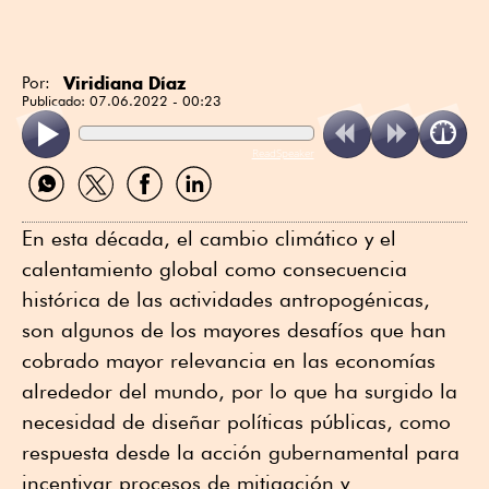
Viridiana Díaz
Por:
Publicado:
07.06.2022 - 00:23
ReadSpeaker
Compartir
Compartir
Compartir
Compartir
por
por
por
por
WhatsApp
Twitter
Facebook
Linkedin
En esta década, el cambio climático y el
calentamiento global como consecuencia
histórica de las actividades antropogénicas,
son algunos de los mayores desafíos que han
cobrado mayor relevancia en las economías
alrededor del mundo, por lo que ha surgido la
necesidad de diseñar políticas públicas, como
respuesta desde la acción gubernamental para
incentivar procesos de mitigación y