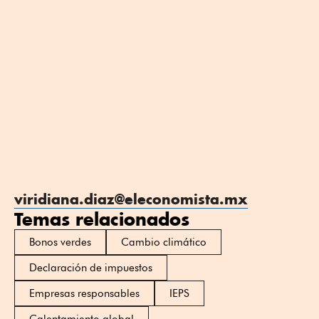
viridiana.diaz@eleconomista.mx
Temas relacionados
Bonos verdes
Cambio climático
Declaración de impuestos
Empresas responsables
IEPS
Calentamiento global