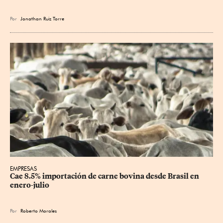
Por
Jonathan Ruiz Torre
EMPRESAS
Cae 8.5% importación de carne bovina desde Brasil en 
enero-julio
Por
Roberto Morales