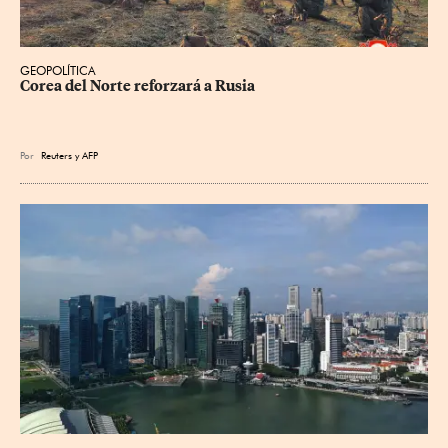
GEOPOLÍTICA
Corea del Norte reforzará a Rusia
Por
Reuters
y
AFP