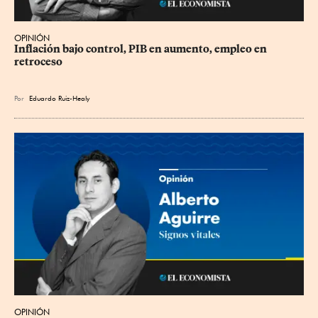
OPINIÓN
Inflación bajo control, PIB en aumento, empleo en 
retroceso
Por
Eduardo Ruiz-Healy
OPINIÓN