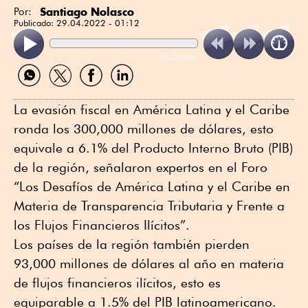
Santiago Nolasco
Por:
Publicado:
29.04.2022 - 01:12
ReadSpeaker
Compartir
Compartir
Compartir
Compartir
por
por
por
por
WhatsApp
Twitter
Facebook
Linkedin
La evasión fiscal en América Latina y el Caribe
ronda los 300,000 millones de dólares, esto
equivale a 6.1% del Producto Interno Bruto (PIB)
de la región, señalaron expertos en el Foro
“Los Desafíos de América Latina y el Caribe en
Materia de Transparencia Tributaria y Frente a
los Flujos Financieros Ilícitos”.
Los países de la región también pierden
93,000 millones de dólares al año en materia
de flujos financieros ilícitos, esto es
equiparable a 1.5% del PIB latinoamericano.