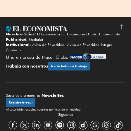
Nuestros Sitios:
El Economista
El Empresario
Club El Economista
Subir
Publicidad:
Mediakit
Institucional:
Aviso de Privacidad
Aviso de Privacidad Integral
Contacto
Una empresa de Nacer Global
Trabaja con nosotros
Ir a la bolsa de trabajo
Newsletter.
Suscríbete a nuestros
Regístrate aquí
Al suscribirte, aceptas nuestras
políticas de privacidad
.
Síguenos