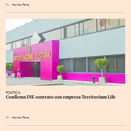
Por
Maritza Pérez
POLÍTICA
Confirma INE contrato con empresa Territorium Life
Por
Maritza Pérez