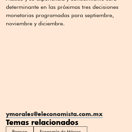
determinante en las próximas tres decisiones
monetarias programadas para septiembre,
noviembre y diciembre.
ymorales@eleconomista.com.mx
Temas relacionados
Banxico
Economía de México