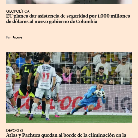
GEOPOLÍTICA
EU planea dar asistencia de seguridad por 1,000 millones 
de dólares al nuevo gobierno de Colombia
Por
Reuters
DEPORTES
Atlas y Pachuca quedan al borde de la eliminación en la 