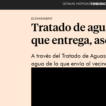
ÚLTIMAS NOTICIAS
TENDENC
ECONOHÁBITAT
Tratado de agu
que entrega, a
A través del Tratado de Aguas
agua de la que envía al vecin