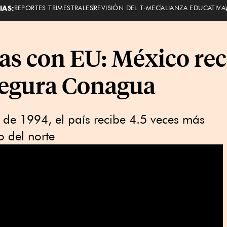
IAS:
REPORTES TRIMESTRALES
REVISIÓN DEL T-MEC
ALIANZA EDUCATIVA
as con EU: México rec
segura Conagua
 de 1994, el país recibe 4.5 veces más
o del norte