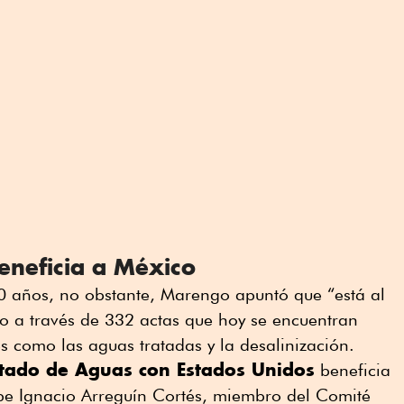
beneficia a México
30 años, no obstante, Marengo apuntó que “está al
do a través de 332 actas que hoy se encuentran
s como las aguas tratadas y la desalinización.
tado de Aguas con Estados Unidos
beneficia
lipe Ignacio Arreguín Cortés, miembro del Comité