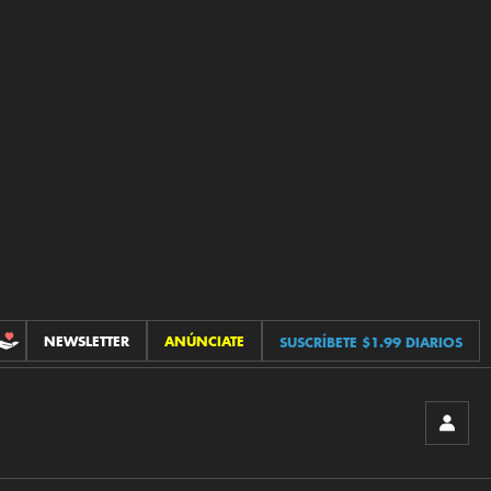
NEWSLETTER
ANÚNCIATE
SUSCRÍBETE $1.99 DIARIOS
CONTRIBUCIONES
INICIA
SESIÓ