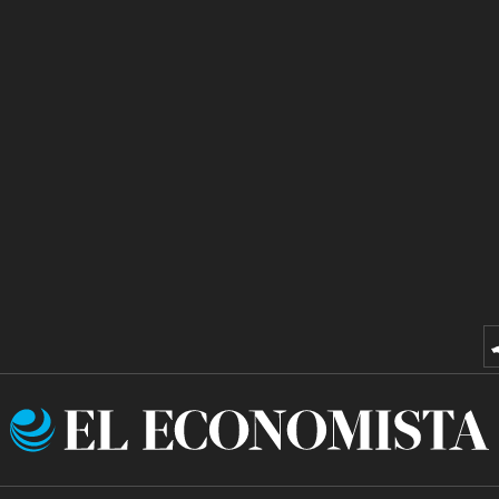
El
Economista