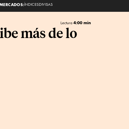
MERCADOS:
ÍNDICES
DIVISAS
4:00 min
Lectura
ibe más de lo