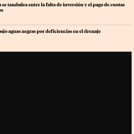
 se tambalea entre la falta de inversión y el pago de cuotas 
os
ajo aguas negras por deficiencias en el drenaje