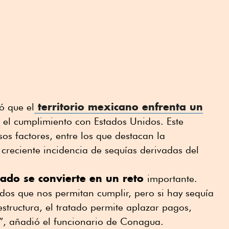
territorio mexicano enfrenta un
ó que el
a el cumplimiento con Estados Unidos. Este
os factores, entre los que destacan la
creciente incidencia de sequías derivadas del
ado se convierte en un reto
importante.
s que nos permitan cumplir, pero si hay sequía
estructura, el tratado permite aplazar pagos,
, añadió el funcionario de Conagua.