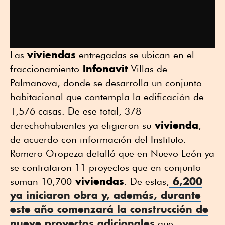
viviendas
Las
entregadas se ubican en el
Infonavit
fraccionamiento
Villas de
Palmanova, donde se desarrolla un conjunto
habitacional que contempla la edificación de
1,576 casas. De ese total, 378
vivienda
derechohabientes ya eligieron su
,
de acuerdo con información del Instituto.
Romero Oropeza detalló que en Nuevo León ya
se contrataron 11 proyectos que en conjunto
viviendas
6,200
suman 10,700
. De estas,
ya iniciaron obra y, además, durante
este año comenzará la construcción de
nueve proyectos adicionales
que