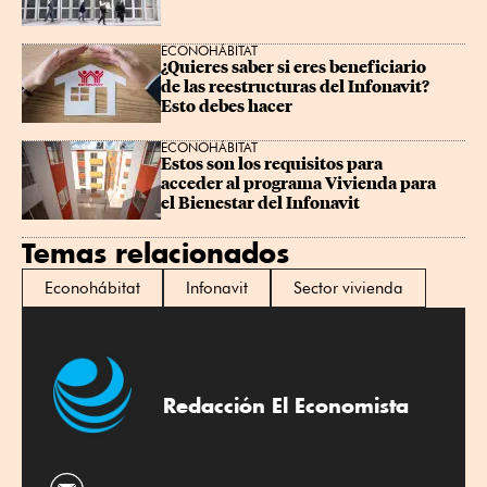
ECONOHÁBITAT
¿Quieres saber si eres beneficiario 
de las reestructuras del Infonavit? 
Esto debes hacer
ECONOHÁBITAT
Estos son los requisitos para 
acceder al programa Vivienda para 
el Bienestar del Infonavit
Temas relacionados
Econohábitat
Infonavit
Sector vivienda
Redacción El Economista