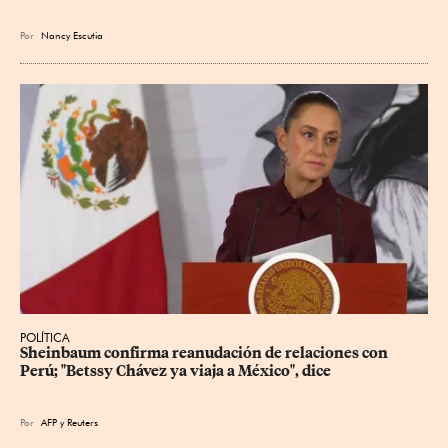
Por
Nancy Escutia
POLÍTICA
Sheinbaum confirma reanudación de relaciones con 
Perú; "Betssy Chávez ya viaja a México", dice
Por
AFP
y
Reuters