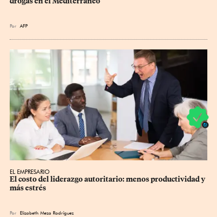
drogas en el Mediterráneo
Por
AFP
EL EMPRESARIO
El costo del liderazgo autoritario: menos productividad y 
más estrés
Por
Elizabeth Meza Rodríguez