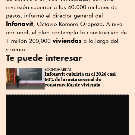
inversión superior a los 40,000 millones de
pesos, informó el director general del
Infonavit
, Octavio Romero Oropeza. A nivel
nacional, el plan contempla la construcción de
viviendas
1 millón 200,000
a lo largo del
sexenio.
Te puede interesar
ECONOHÁBITAT
Infonavit cubriría en el 2026 casi 
60% de la meta sexenal de 
construcción de vivienda