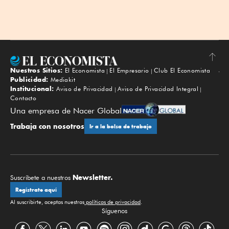
Nuestros Sitios:
El Economista
El Empresario
Club El Economista
Subir
Publicidad:
Mediakit
Institucional:
Aviso de Privacidad
Aviso de Privacidad Integral
Contacto
Una empresa de Nacer Global
Trabaja con nosotros
Ir a la bolsa de trabajo
Newsletter.
Suscríbete a nuestros
Regístrate aquí
Al suscribirte, aceptas nuestras
políticas de privacidad
.
Síguenos