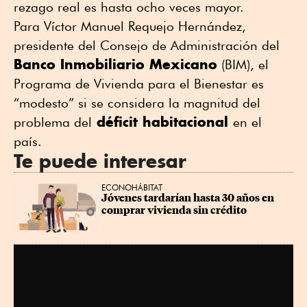
rezago real es hasta ocho veces mayor.
Para Víctor Manuel Requejo Hernández,
presidente del Consejo de Administración del
Banco Inmobiliario Mexicano
(BIM), el
Programa de Vivienda para el Bienestar es
“modesto” si se considera la magnitud del
déficit habitacional
problema del
en el
país.
Te puede interesar
ECONOHÁBITAT
Jóvenes tardarían hasta 30 años en 
comprar vivienda sin crédito