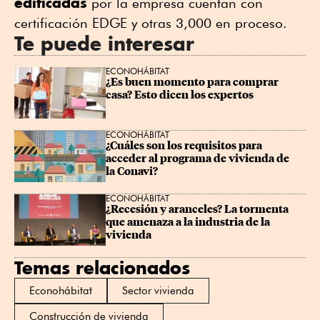
edificadas
por la empresa cuentan con
certificación EDGE y otras 3,000 en proceso.
Te puede interesar
ECONOHÁBITAT
¿Es buen momento para comprar 
casa? Esto dicen los expertos
ECONOHÁBITAT
¿Cuáles son los requisitos para 
acceder al programa de vivienda de 
la Conavi?
ECONOHÁBITAT
¿Recesión y aranceles? La tormenta 
que amenaza a la industria de la 
vivienda
Temas relacionados
Econohábitat
Sector vivienda
Construcción de vivienda