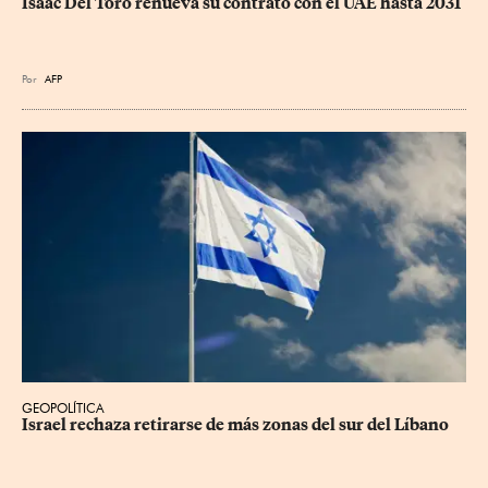
Isaac Del Toro renueva su contrato con el UAE hasta 2031
Por
AFP
GEOPOLÍTICA
Israel rechaza retirarse de más zonas del sur del Líbano