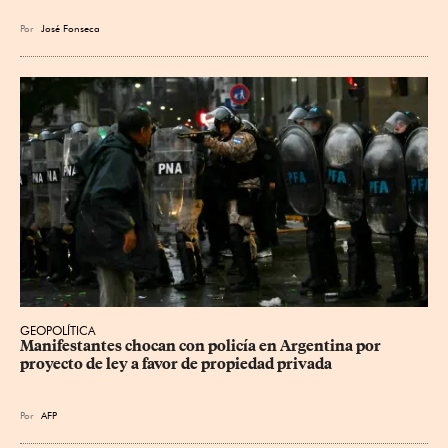
Por
José Fonseca
GEOPOLÍTICA
Manifestantes chocan con policía en Argentina por 
proyecto de ley a favor de propiedad privada
Por
AFP