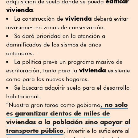
edificar
adquisición de suelo donde se pueda
vivienda
.
vivienda
La construcción de
deberá evitar
invasiones en zonas de conservación.
Se dará prioridad en la atención a
damnificados de los sismos de años
anteriores. ·
La política prevé un programa masivo de
vivienda
escrituración, tanto para la
existente
como para los nuevos hogares.
Se buscará adquirir suelo para el desarrollo
habitacional.
, no solo
“Nuestra gran tarea como gobierno
es garantizar cientos de miles de
viviendas
a la población sino apoyar al
transporte público
, invertirle lo suficiente al