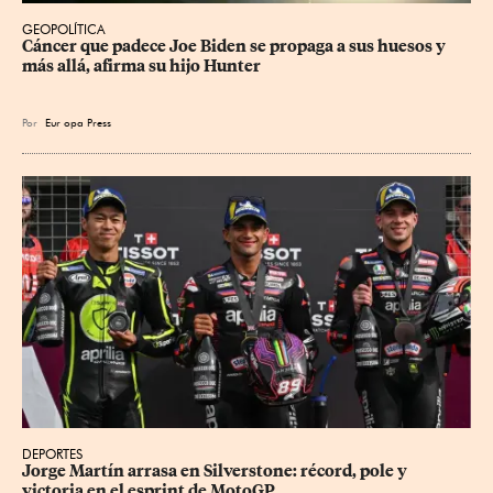
GEOPOLÍTICA
Cáncer que padece Joe Biden se propaga a sus huesos y 
más allá, afirma su hijo Hunter
Por
Eur
opa Press
DEPORTES
Jorge Martín arrasa en Silverstone: récord, pole y 
victoria en el esprint de MotoGP