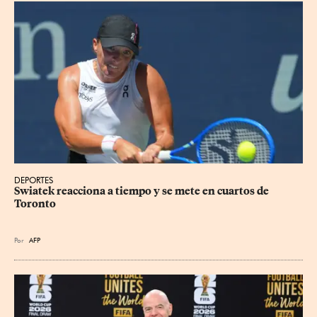
DEPORTES
Swiatek reacciona a tiempo y se mete en cuartos de 
Toronto
Por
AFP