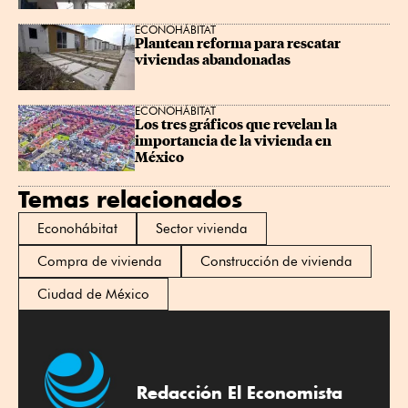
ECONOHÁBITAT
Plantean reforma para rescatar 
viviendas abandonadas
ECONOHÁBITAT
Los tres gráficos que revelan la 
importancia de la vivienda en 
México
Temas relacionados
Econohábitat
Sector vivienda
Compra de vivienda
Construcción de vivienda
Ciudad de México
Redacción El Economista