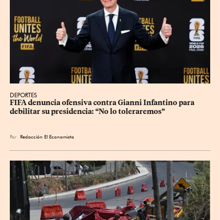
DEPORTES
FIFA denuncia ofensiva contra Gianni Infantino para 
debilitar su presidencia: “No lo toleraremos”
Por
Redacción El Economista