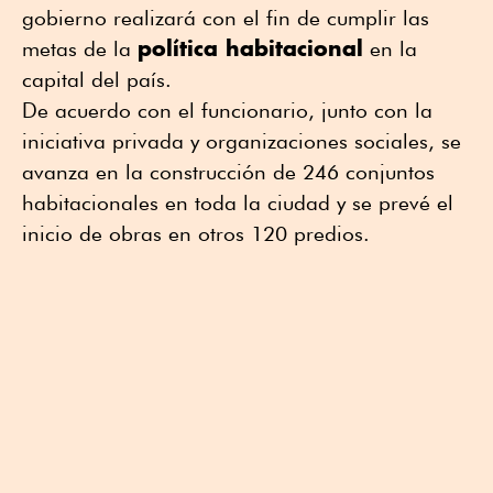
gobierno realizará con el fin de cumplir las
política habitacional
metas de la
en la
capital del país.
De acuerdo con el funcionario, junto con la
iniciativa privada y organizaciones sociales, se
avanza en la construcción de 246 conjuntos
habitacionales en toda la ciudad y se prevé el
inicio de obras en otros 120 predios.