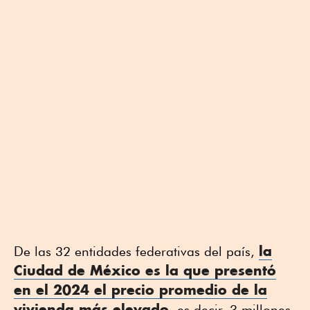
la
De las 32 entidades federativas del país,
Ciudad de México
es la que presentó
en el 2024 el precio promedio de la
vivienda
más elevado
, es decir, 3 millones