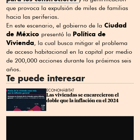
que provoca la expulsión de miles de familias
hacia las periferias.
Ciudad
En este escenario, el gobierno de la
de México
Política de
presentó la
Vivienda
, la cual busca mitigar el problema
de acceso habitacional en la capital por medio
de 200,000 acciones durante los próximos seis
años.
Te puede interesar
ECONOHÁBITAT
Las viviendas se encarecieron el 
doble que la inflación en el 2024