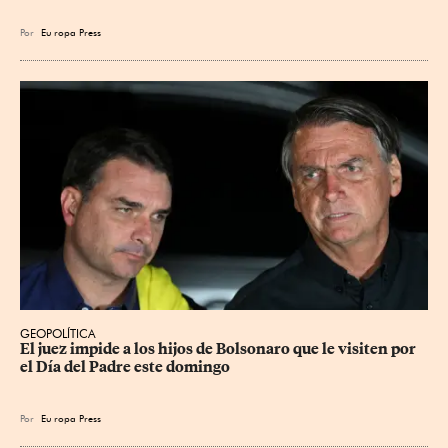
Por
Eu
ropa Press
GEOPOLÍTICA
El juez impide a los hijos de Bolsonaro que le visiten por 
el Día del Padre este domingo
Por
Eu
ropa Press