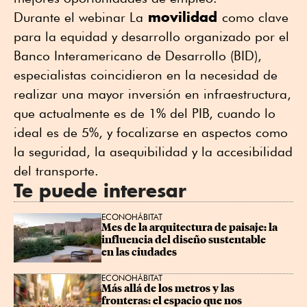
movilidad
Durante el webinar La
como clave
para la equidad y desarrollo organizado por el
Banco Interamericano de Desarrollo (BID),
especialistas coincidieron en la necesidad de
realizar una mayor inversión en infraestructura,
que actualmente es de 1% del PIB, cuando lo
ideal es de 5%, y focalizarse en aspectos como
la seguridad, la asequibilidad y la accesibilidad
del transporte.
Te puede interesar
ECONOHÁBITAT
Mes de la arquitectura de paisaje: la 
influencia del diseño sustentable 
en las ciudades
ECONOHÁBITAT
Más allá de los metros y las 
fronteras: el espacio que nos 