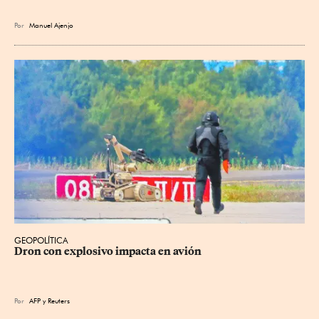
Por
Manuel Ajenjo
GEOPOLÍTICA
Dron con explosivo impacta en avión
Por
AFP
y
Reuters