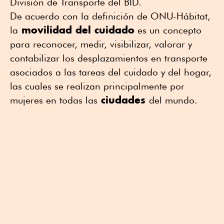
División de Transporte del BID.
De acuerdo con la definición de ONU-Hábitat,
movilidad del cuidado
la
es un concepto
para reconocer, medir, visibilizar, valorar y
contabilizar los desplazamientos en transporte
asociados a las tareas del cuidado y del hogar,
las cuales se realizan principalmente por
ciudades
mujeres en todas las
del mundo.