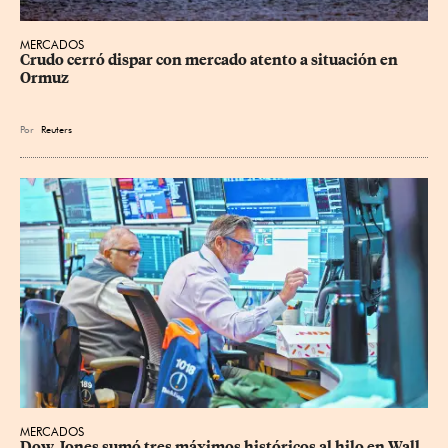
MERCADOS
Crudo cerró dispar con mercado atento a situación en 
Ormuz
Por
Reuters
MERCADOS
Dow Jones sumó tres máximos históricos al hilo en Wall 