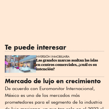
Te puede interesar
INVERSIÓN INMOBILIARIA
Las grandes marcas asaltan las islas 
en centros comerciales, ¿cuál es su 
intención?
Mercado de lujo en crecimiento
De acuerdo con Euromonitor Internacional,
México es uno de los mercados más
prometedores para el segmento de la industria
de lujo mexicana, ya que tan solo en el 2022 el