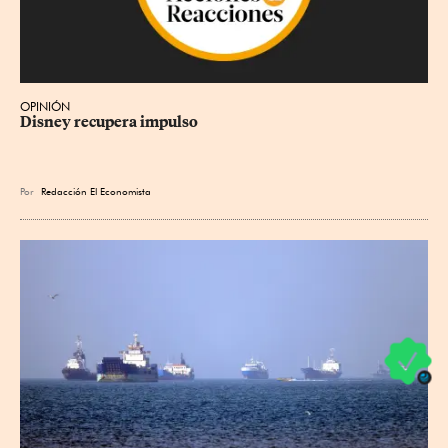
OPINIÓN
Disney recupera impulso
Por
Redacción El Economista