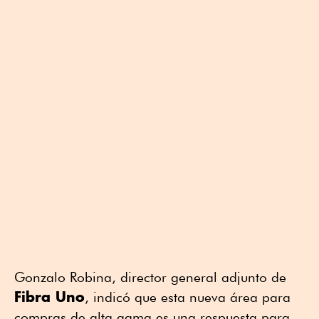
Gonzalo Robina, director general adjunto de
Fibra Uno
, indicó que esta nueva área para
compras de alta gama es una respuesta para