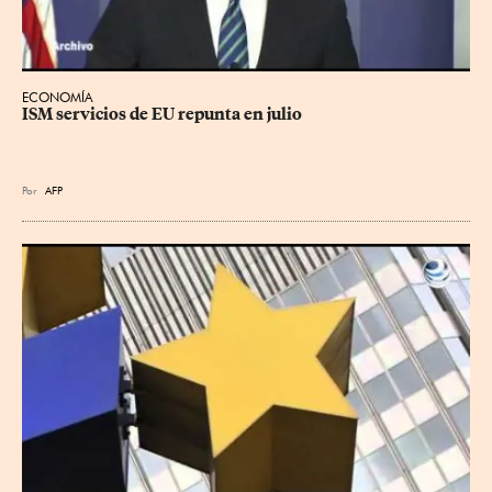
ECONOMÍA
ISM servicios de EU repunta en julio
Por
AFP