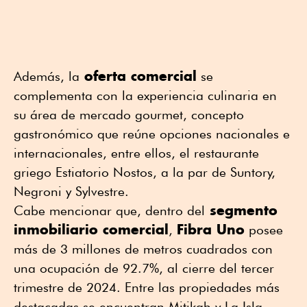
oferta comercial
Además, la
se
complementa con la experiencia culinaria en
su área de mercado gourmet, concepto
gastronómico que reúne opciones nacionales e
internacionales, entre ellos, el restaurante
griego Estiatorio Nostos, a la par de Suntory,
Negroni y Sylvestre.
segmento
Cabe mencionar que, dentro del
inmobiliario comercial
Fibra Uno
,
posee
más de 3 millones de metros cuadrados con
una ocupación de 92.7%, al cierre del tercer
trimestre de 2024. Entre las propiedades más
destacadas se encuentran Mitikah y La Isla