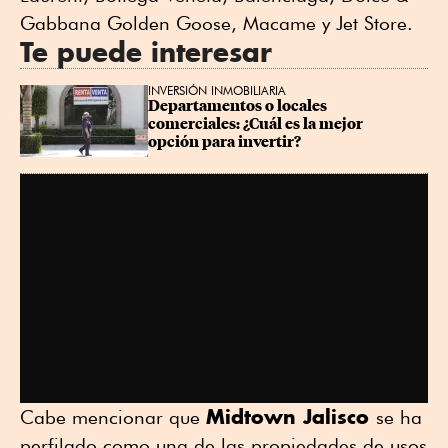
Gabbana Golden Goose, Macame y Jet Store.
Te puede interesar
INVERSIÓN INMOBILIARIA
Departamentos o locales 
comerciales: ¿Cuál es la mejor 
opción para invertir?
Midtown Jalisco
Cabe mencionar que
se ha
perfilado como una de las propiedades de usos